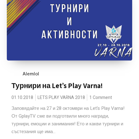
Alemlol
Турнири на Let’s Play Varna!
01.10.2018
LETS PLAY VARNA 2018
1 Comment
Заповядайте на 27 и 28 октомври на Let's Play Varna!
От GplayTV сме ви подготвили много награди,
турнири, емоции и занимания! Ето и какви турнири и
състезания ще има...