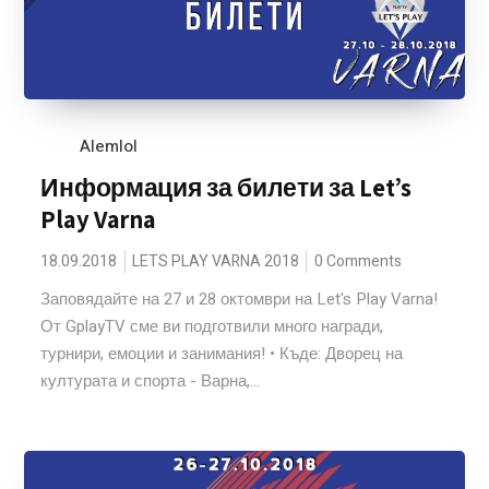
Alemlol
Информация за билети за Let’s
Play Varna
18.09.2018
LETS PLAY VARNA 2018
0 Comments
Заповядайте на 27 и 28 октомври на Let's Play Varna!
От GplayTV сме ви подготвили много награди,
турнири, емоции и занимания! • Къде: Дворец на
културата и спорта - Варна,...