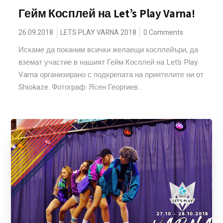
Гейм Косплей на Let’s Play Varna!
26.09.2018
LETS PLAY VARNA 2018
0 Comments
Искаме да поканим всички желаещи косплейъри, да
вземат участие в нашият Гейм Косплей на Let’s Play
Varna организирано с подкрепата на приятелите ни от
Shiokaze. Фотограф: Ясен Георгиев...