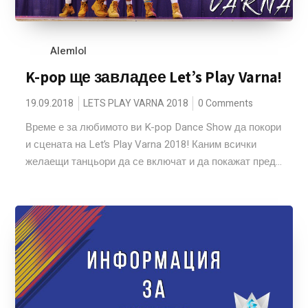
Alemlol
K-pop ще завладее Let’s Play Varna!
19.09.2018
LETS PLAY VARNA 2018
0 Comments
Време е за любимото ви K-pop Dance Show да покори
и сцената на Let’s Play Varna 2018! Каним всички
желаещи танцьори да се включат и да покажат пред...