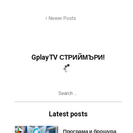
Newer Posts
GplayTV СТРИЙМЪРИ!
Search
for:
Latest posts
Програма и брошура