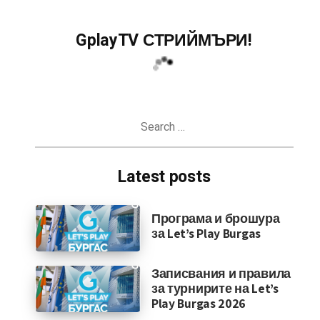
GplayTV СТРИЙМЪРИ!
Search
for:
Latest posts
Програма и брошура
за Let’s Play Burgas
Записвания и правила
за турнирите на Let’s
Play Burgas 2026