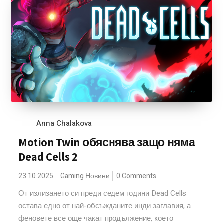
Anna Chalakova
Motion Twin обяснява защо няма
Dead Cells 2
23.10.2025
Gaming Новини
0 Comments
От излизането си преди седем години Dead Cells
остава едно от най-обсъжданите инди заглавия, а
феновете все още чакат продължение, което