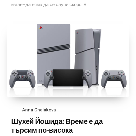
изглежда няма да се случи скоро. В...
Anna Chalakova
Шухей Йошида: Време е да
търсим по-висока