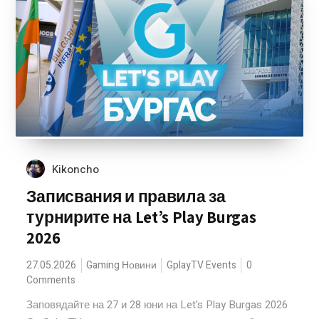
Kikoncho
Записвания и правила за
турнирите на Let’s Play Burgas
2026
27.05.2026
Gaming Новини
GplayTV Events
0
Comments
Заповядайте на 27 и 28 юни на Let's Play Burgas 2026