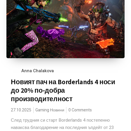
Anna Chalakova
Новият пач на Borderlands 4 носи
до 20% по-добра
производителност
27.10.2025
Gaming Новини
0 Comments
След трудния си старт Borderlands 4 постепенно
наваксва благодарение на последния ъпдейт от 23