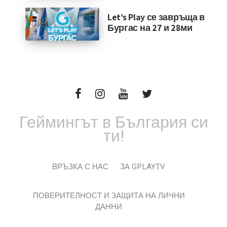
Let’s Play се завръща в
Бургас на 27 и 28ми
Геймингът в България си
ти!
ВРЪЗКА С НАС
ЗА GPLAYTV
ПОВЕРИТЕЛНОСТ И ЗАЩИТА НА ЛИЧНИ
ДАННИ