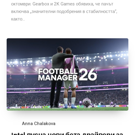
октомври. Gearbox и 2K Games обявиха, че пачът
включва „значителни подобрения в стабилността“,
както...
Anna Chalakova