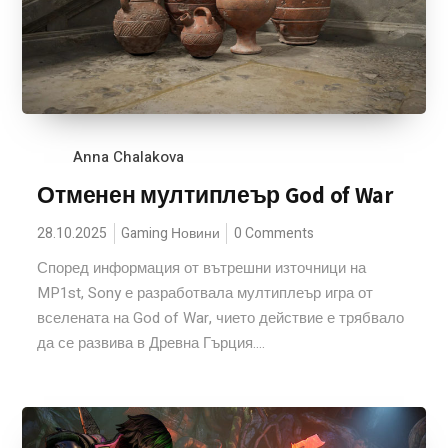
Anna Chalakova
Отменен мултиплеър God of War
28.10.2025
Gaming Новини
0 Comments
Според информация от вътрешни източници на
MP1st, Sony е разработвала мултиплеър игра от
вселената на God of War, чието действие е трябвало
да се развива в Древна Гърция....