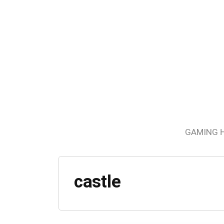
GAMING 
castle