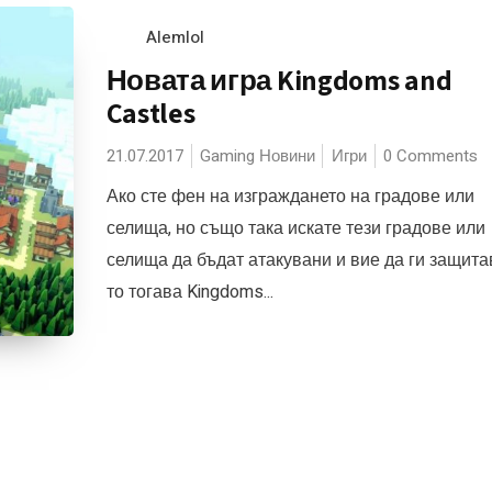
Alemlol
Новата игра Kingdoms and
Castles
21.07.2017
Gaming Новини
Игри
0 Comments
Ако сте фен на изграждането на градове или
селища, но също така искате тези градове или
селища да бъдат атакувани и вие да ги защита
то тогава Kingdoms...