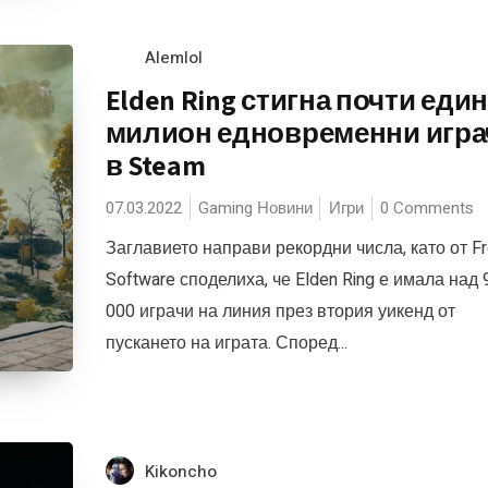
Alemlol
Elden Ring стигна почти еди
милион едновременни игра
в Steam
07.03.2022
Gaming Новини
Игри
0 Comments
Заглавието направи рекордни числа, като от F
Software споделиха, че Elden Ring е имала над 
000 играчи на линия през втория уикенд от
пускането на играта. Според...
Kikoncho