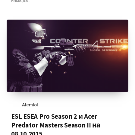
няма да...
Alemlol
ESL ESEA Pro Season 2 и Acer
Predator Masters Season II на
08.10.2015