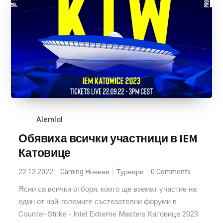
Alemlol
Обявиха всички участници в IEM
Катовице
22.12.2022
Gaming Новини
Турнири
0 Comments
Ясни са всички отбори, които ще вземат участие на
един от най-големите състезателни форуми в
Counter-Strike - Intel Extreme Masters Катовице 2023.