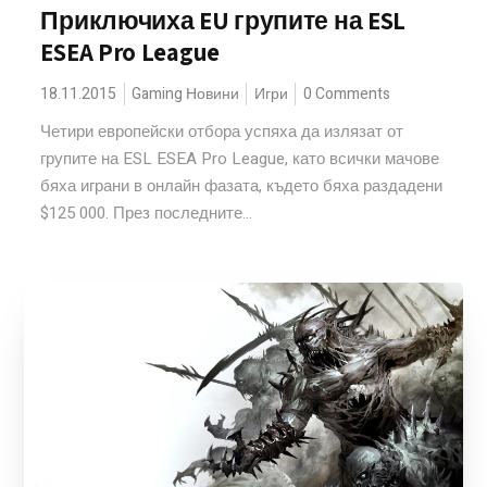
Приключиха EU групите на ESL
ESEA Pro League
18.11.2015
Gaming Новини
Игри
0 Comments
Четири европейски отбора успяха да излязат от
групите на ESL ESEA Pro League, като всички мачове
бяха играни в онлайн фазата, където бяха раздадени
$125 000. През последните...