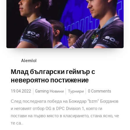
Alemlol
Млад български геймър с
невероятно постижение
19.04.2022
Gaming Новини
Турнири
0 Comments
След последната победа на Божидар "bzm" Богданов
и неговият отбор OG в DPC Division 1, която ги
постави на първо място в класирането, стана ясно, че
те са...