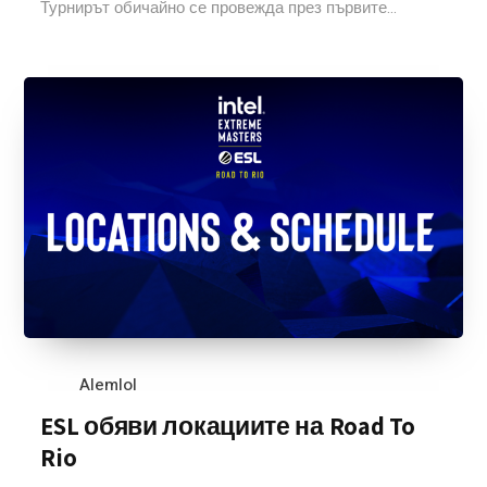
Турнирът обичайно се провежда през първите...
Alemlol
ESL обяви локациите на Road To
Rio