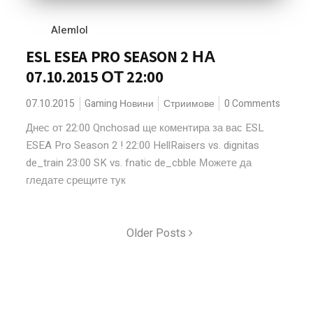
Alemlol
ESL ESEA PRO SEASON 2 НА
07.10.2015 ОТ 22:00
07.10.2015
Gaming Новини
Стриимове
0 Comments
Днес от 22:00 Qnchosad ще коментира за вас ESL
ESEA Pro Season 2 ! 22:00 HellRaisers vs. dignitas
de_train 23:00 SK vs. fnatic de_cbble Можете да
гледате срещите тук
Older Posts