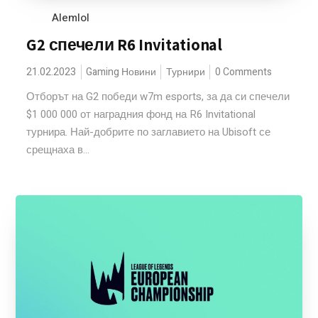
Alemlol
G2 спечели R6 Invitational
21.02.2023
Gaming Новини
Турнири
0 Comments
Отборът на G2 победи w7m esports, за да си спечели
$1 000 000 от наградния фонд на R6 Invitational
турнира. Най-добрите по заглавието на Ubisoft се
срещнаха в...