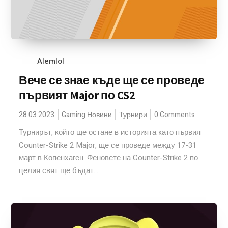
Alemlol
Вече се знае къде ще се проведе
първият Major по CS2
28.03.2023
Gaming Новини
Турнири
0 Comments
Турнирът, който ще остане в историята като първия
Counter-Strike 2 Major, ще се проведе между 17-31
март в Копенхаген. Феновете на Counter-Strike 2 по
целия свят ще бъдат...