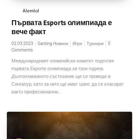
Alemlol
Първата Esports олимпиада е
вече факт
02.03.2023
Gaming Новини
Игри
Турнири
0
Comments
Международният олимпийски комитет подготвя
първата Esports олимпиада за тази година.
Дългоочакваното състезание ще се проведе в
Сингапур, като за него ще имат шанс да се класират
както професионални...