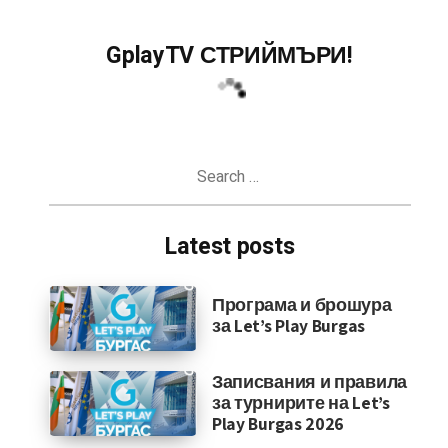
GplayTV СТРИЙМЪРИ!
Search
for:
Latest posts
Програма и брошура
за Let’s Play Burgas
Записвания и правила
за турнирите на Let’s
Play Burgas 2026