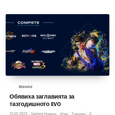
Alemlol
Обявиха заглавията за
тазгодишното EVO
23.02.2023
Gaming Новини
Игри
Турнири
0