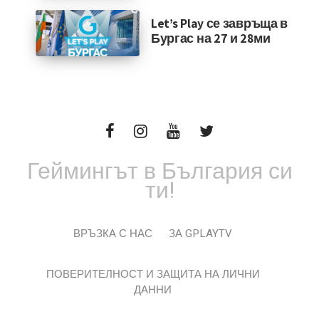
Let’s Play се завръща в
Бургас на 27 и 28ми
Геймингът в България си
ти!
ВРЪЗКА С НАС
ЗА GPLAYTV
ПОВЕРИТЕЛНОСТ И ЗАЩИТА НА ЛИЧНИ
ДАННИ