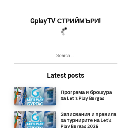
GplayTV СТРИЙМЪРИ!
Search
for:
Latest posts
Програма и брошура
за Let’s Play Burgas
Записвания и правила
за турнирите на Let’s
Play Burgas 2026