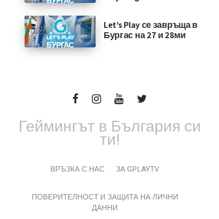
Let’s Play се завръща в
Бургас на 27 и 28ми
Геймингът в България си
ти!
ВРЪЗКА С НАС
ЗА GPLAYTV
ПОВЕРИТЕЛНОСТ И ЗАЩИТА НА ЛИЧНИ
ДАННИ