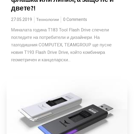
двете?!
27.05.2019
Технологии
0 Comments
Миналата година T183 Tool Flash Drive спечели
погледите на потребители и дизайнери. На
тазгодишния COMPUTEX, TEAMGROUP ще пусне
новия T193 Flash Drive Drive, който комбинира
геометричен и канцеларски...