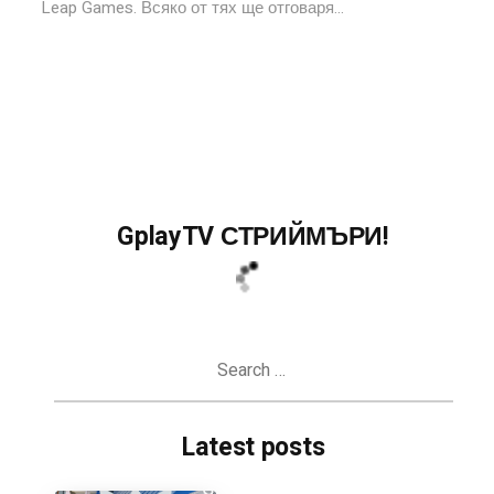
Leap Games. Всяко от тях ще отговаря...
GplayTV СТРИЙМЪРИ!
Search
for:
Latest posts