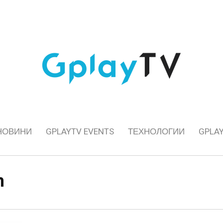
НОВИНИ
GPLAYTV EVENTS
ТЕХНОЛОГИИ
GPLAY
m