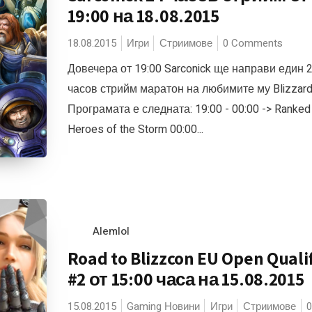
19:00 на 18.08.2015
18.08.2015
Игри
Стриимове
0 Comments
Довечера от 19:00 Sarconick ще направи един 2
часов стрийм маратон на любимите му Blizzard
Програмата е следната: 19:00 - 00:00 -> Ranked
Heroes of the Storm 00:00...
Alemlol
Road to Blizzcon EU Open Qualif
#2 от 15:00 часа на 15.08.2015
15.08.2015
Gaming Новини
Игри
Стриимове
0