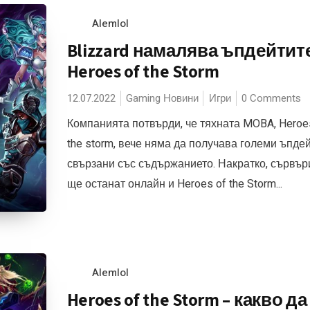
Alemlol
Blizzard намалява ъпдейтите
Heroes of the Storm
12.07.2022
Gaming Новини
Игри
0 Comments
Компанията потвърди, че тяхната MOBA, Heroe
the storm, вече няма да получава големи ъпде
свързани със съдържанието. Накратко, сървър
ще останат онлайн и Heroes of the Storm...
Alemlol
Heroes of the Storm – какво да