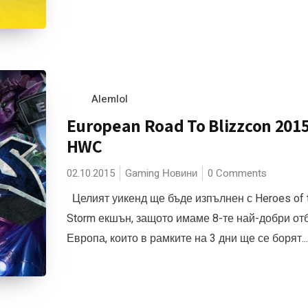
Alemlol
European Road To Blizzcon 201
HWC
02.10.2015
Gaming Новини
0 Comments
Целият уикенд ще бъде изпълнен с Heroes of 
Storm екшън, защото имаме 8-те най-добри от
Европа, които в рамките на 3 дни ще се борят...