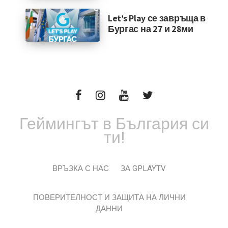
Let’s Play се завръща в
Бургас на 27 и 28ми
Геймингът в България си
ти!
ВРЪЗКА С НАС
ЗА GPLAYTV
ПОВЕРИТЕЛНОСТ И ЗАЩИТА НА ЛИЧНИ
ДАННИ