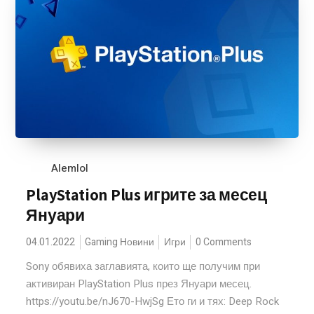
Alemlol
PlayStation Plus игрите за месец
Януари
04.01.2022
Gaming Новини
Игри
0 Comments
Sony обявиха заглавията, които ще получим при
активиран PlayStation Plus през Януари месец.
https://youtu.be/nJ670-HwjSg Ето ги и тях: Deep Rock