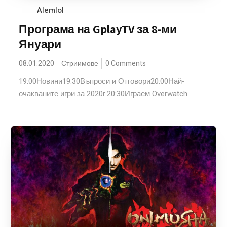
Alemlol
Програма на GplayTV за 8-ми
Януари
08.01.2020
Стриимове
0 Comments
19:00Новини19:30Въпроси и Отговори20:00Най-
очакваните игри за 2020г.20:30Играем Overwatch