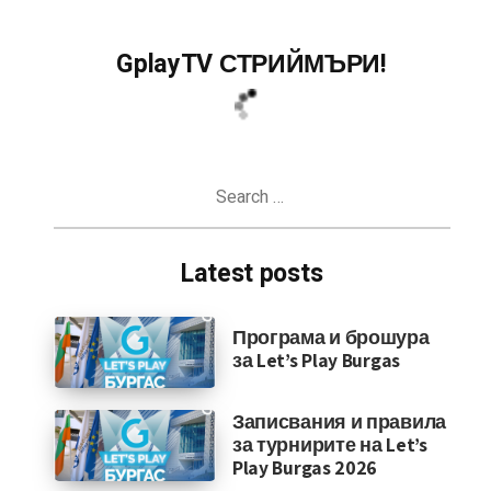
GplayTV СТРИЙМЪРИ!
Search
for:
Latest posts
Програма и брошура
за Let’s Play Burgas
Записвания и правила
за турнирите на Let’s
Play Burgas 2026