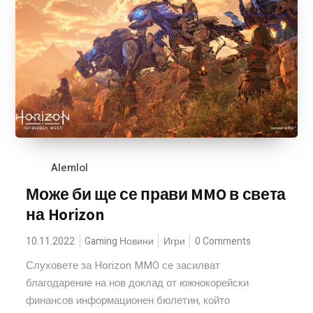
Alemlol
Може би ще се прави MMO в света
на Horizon
10.11.2022
Gaming Новини
Игри
0 Comments
Слуховете за Horizon MMO се засилват
благодарение на нов доклад от южнокорейски
финансов информационен бюлетин, който