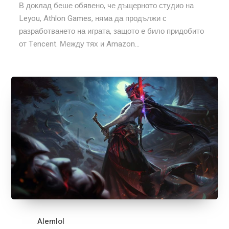
В доклад беше обявено, че дъщерното студио на
Leyou, Athlon Games, няма да продължи с
разработването на играта, защото е било придобито
от Tencent. Между тях и Amazon...
Alemlol