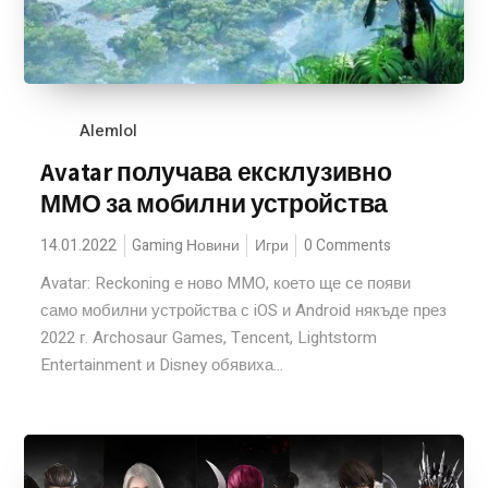
Alemlol
Avatar получава ексклузивно
ММО за мобилни устройства
14.01.2022
Gaming Новини
Игри
0 Comments
Avatar: Reckoning е ново MMO, което ще се появи
само мобилни устройства с iOS и Android някъде през
2022 г. Archosaur Games, Tencent, Lightstorm
Entertainment и Disney обявиха...