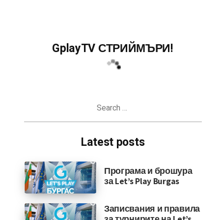
GplayTV СТРИЙМЪРИ!
Search
for:
Latest posts
Програма и брошура
за Let’s Play Burgas
Записвания и правила
за турнирите на Let’s