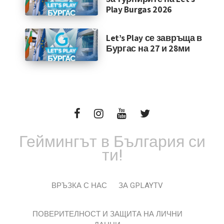
Play Burgas 2026
Let’s Play се завръща в
Бургас на 27 и 28ми
Геймингът в България си
ти!
ВРЪЗКА С НАС
ЗА GPLAYTV
ПОВЕРИТЕЛНОСТ И ЗАЩИТА НА ЛИЧНИ