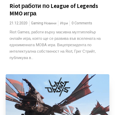
Riot работи по League of Legends
MMO игра
21.12.2020
Gaming Новини
Игри
0 Comments
Riot Games, работи върху масивна мултиплейър
онлайн игра, която ще се развива във вселената на
едноименната MOBA игра. Вицепрезидента по
интелектуална собственост на Riot, Грег Стрийт,
публикува в...