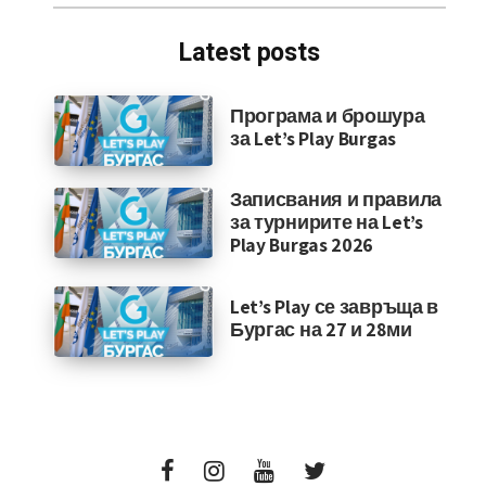
Latest posts
Програма и брошура
за Let’s Play Burgas
Записвания и правила
за турнирите на Let’s
Play Burgas 2026
Let’s Play се завръща в
Бургас на 27 и 28ми