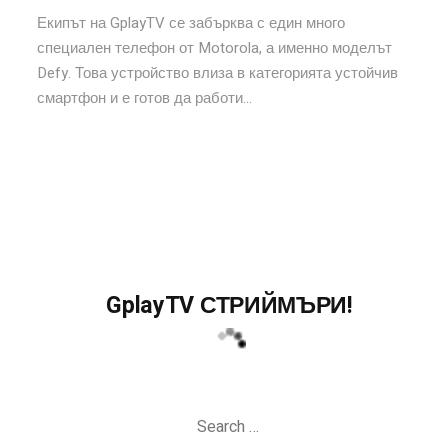
Екипът на GplayTV се забърква с един много
специален телефон от Motorola, а именно моделът
Defy. Това устройство влиза в категорията устойчив
смартфон и е готов да работи...
GplayTV СТРИЙМЪРИ!
Search
for: