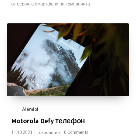
от серията смартфони на компанията...
Alemlol
Motorola Defy телефон
11.10.2021
Технологии
0 Comments