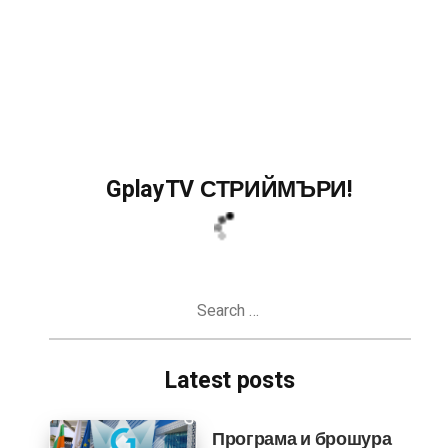
GplayTV СТРИЙМЪРИ!
Search
for:
Latest posts
Програма и брошура