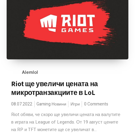
Alemlol
Riot ще увеличи цената на
микротранзакциите в LoL
08.07.2022
Gaming Новини
Игри
0 Comments
Riot обяви, че скоро ще увеличи цената на валутите
в играта на League of Legends. От 19 август цените
на RP и TFT монетите ще се увеличат в...