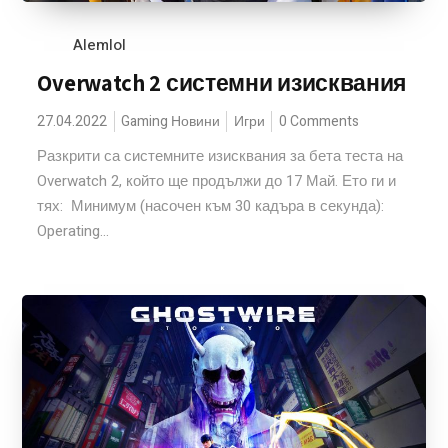
Alemlol
Overwatch 2 системни изисквания
27.04.2022
Gaming Новини
Игри
0 Comments
Разкрити са системните изисквания за бета теста на
Overwatch 2, който ще продължи до 17 Май. Ето ги и
тях: Минимум (насочен към 30 кадъра в секунда):
Operating...