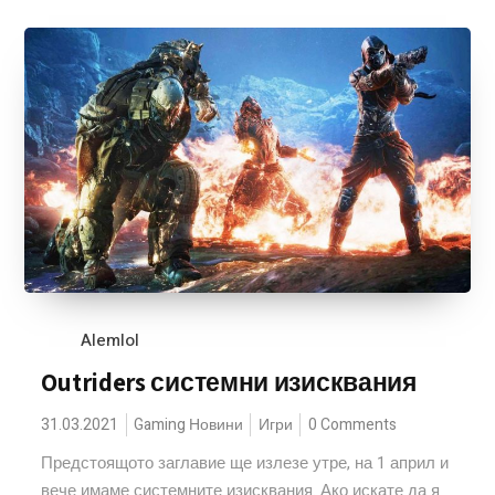
Alemlol
Outriders системни изисквания
31.03.2021
Gaming Новини
Игри
0 Comments
Предстоящото заглавие ще излезе утре, на 1 април и
вече имаме системните изисквания. Ако искате да я