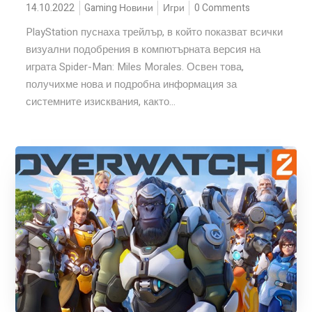
14.10.2022
Gaming Новини
Игри
0 Comments
PlayStation пуснаха трейлър, в който показват всички
визуални подобрения в компютърната версия на
играта Spider-Man: Miles Morales. Освен това,
получихме нова и подробна информация за
системните изисквания, както...