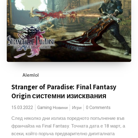
Alemlol
Stranger of Paradise: Final Fantasy
Origin системни изисквания
15.03.2022
Gaming Новини
Игри
0 Comments
След няколко дни излиза поредното попълнение във
франчайза на Final Fantasy. Точната дата е 18 март, а
всеки, който поръча предварително дигиталната