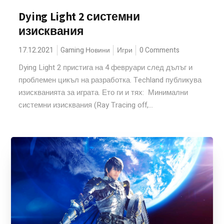
Dying Light 2 системни
изисквания
17.12.2021
Gaming Новини
Игри
0 Comments
Dying Light 2 пристига на 4 февруари след дълъг и
проблемен цикъл на разработка. Techland публикува
изискванията за играта. Ето ги и тях: Минимални
системни изисквания (Ray Tracing off,...