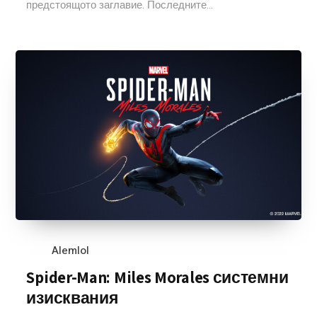
предстоящото заглавие. Последните...
Alemlol
Spider-Man: Miles Morales системни
изисквания