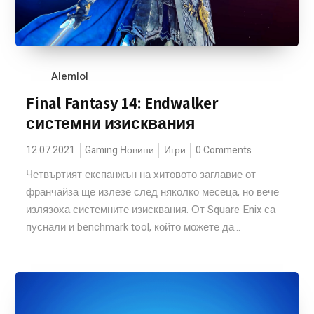
Alemlol
Final Fantasy 14: Endwalker
системни изисквания
12.07.2021
Gaming Новини
Игри
0 Comments
Четвъртият експанжън на хитовото заглавие от
франчайза ще излезе след няколко месеца, но вече
излязоха системните изисквания. От Square Enix са
пуснали и benchmark tool, който можете да...