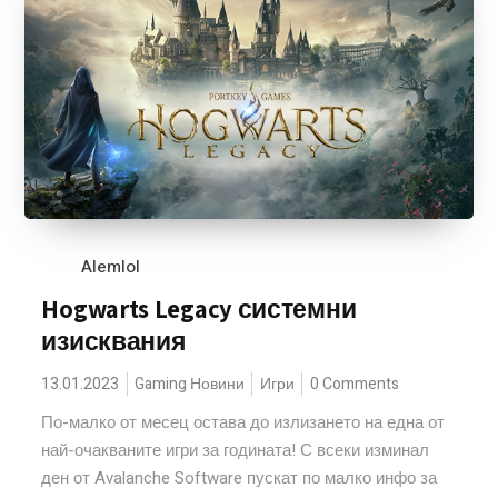
Alemlol
Hogwarts Legacy системни
изисквания
13.01.2023
Gaming Новини
Игри
0 Comments
По-малко от месец остава до излизането на една от
най-очакваните игри за годината! С всеки изминал
ден от Avalanche Software пускат по малко инфо за