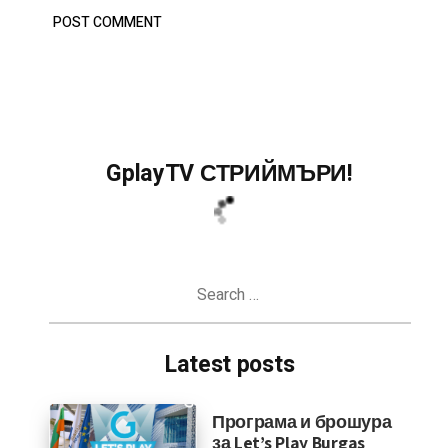
GplayTV СТРИЙМЪРИ!
Search
for:
Latest posts
Програма и брошура
за Let’s Play Burgas