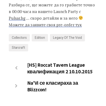
Разбира се, ще можете да го грабнете точно
в 00:00 часа на нашето Launch Party с
Pulsar.bg
… скоро детайли и за него
Можете да заявите своя pre-order тук
Collectors
Edition
Legacy Of The Void
Starcraft
[HS] Roccat Tavern League
квалификация 2 10.10.2015
Na’Vi се класираха за
Blizzcon!