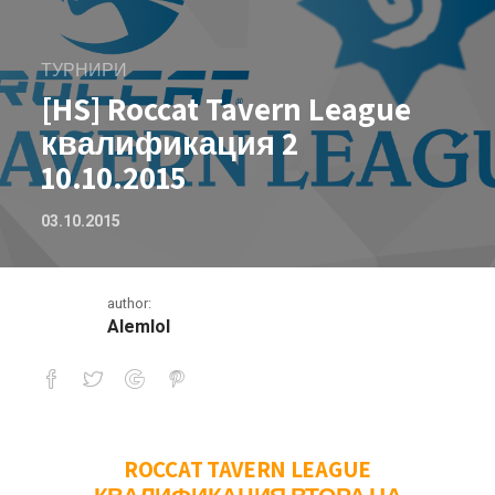
ТУРНИРИ
[HS] Roccat Tavern League
квалификация 2
10.10.2015
03.10.2015
author:
Alemlol
[HS] Roccat Tavern League квалифика
ROCCAT TAVERN LEAGUE