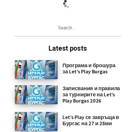
Search
for:
Latest posts
Програма и брошура
за Let’s Play Burgas
Записвания и правила
за турнирите на Let’s
Play Burgas 2026
Let’s Play се завръща в
Бургас на 27 и 28ми