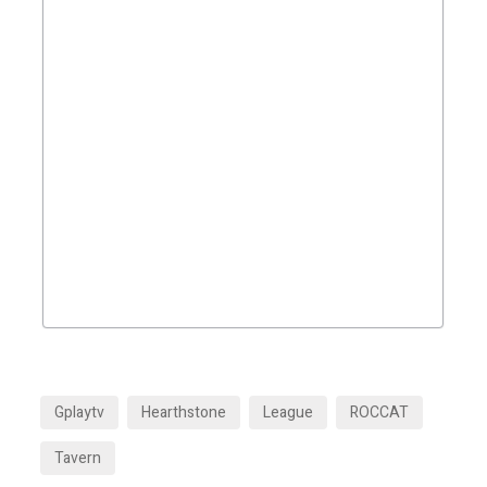
Gplaytv
Hearthstone
League
ROCCAT
Tavern