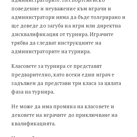
поведение и неуважение към играчи и
администратори няма да бъде толерирано и
ще доведе до загуба на игри или директна
дисквалификация от турнира. Играчите
трябва да следват инструкциите на
администраторите на турнира.
Класовете за турнира се представят
предварително, като всеки един играч е
задължен да представи три класа за цялата
фаза на турнира.
Не може да има промяна на класовете и
дековете на играчите до приключване на
квалификацията.