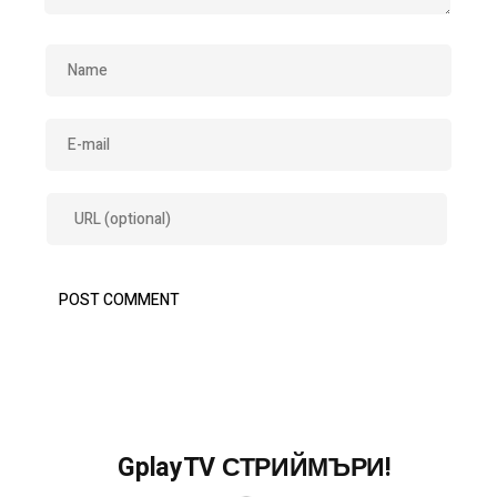
GplayTV СТРИЙМЪРИ!