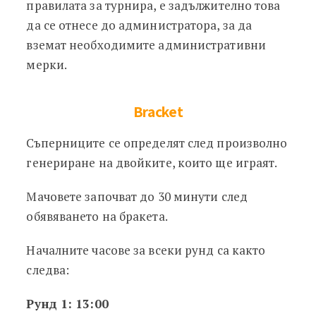
правилата за турнира, е задължително това
да се отнесе до администратора, за да
вземат необходимите административни
мерки.
Bracket
Съперниците се определят след произволно
генериране на двойките, които ще играят.
Мачовете започват до 30 минути след
обявяването на бракета.
Началните часове за всеки рунд са както
следва:
Рунд 1: 13:00