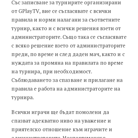
Със записване за турнирите организирани
от GPlayTV, вие се съгласявате с всички
правила и норми налагани за съответните
турнир, както и с всички решения взети от
администраторите. Също така се съгласявате
с всяко решение взето от администраторите
преди, по време и след даден мач, както и с
нуждата за промяна на правилата по време
на турнира, при необходимост.
Съблюдаването за спазване и прилагане на
правила е работа на администраторите на
турнира.
Всички играчи ще бъдат помолени да
спазват адекватно ниво на уважение и
приятелско отношение към играчите и
администраторите. Неспортсменско