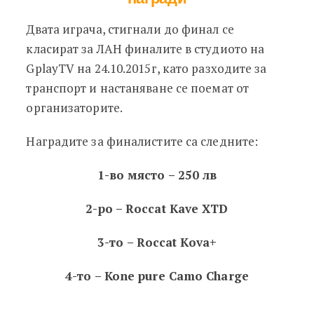
Двата играча, стигнали до финал се
класират за ЛАН финалите в студиото на
GplayTV на 24.10.2015г, като разходите за
транспорт и настаняване се поемат от
организаторите.
Наградите за финалистите са следните:
1-во място – 250 лв
2-ро – Roccat Kave XTD
3-то – Roccat Kova+
4-то – Kone pure Camo Charge