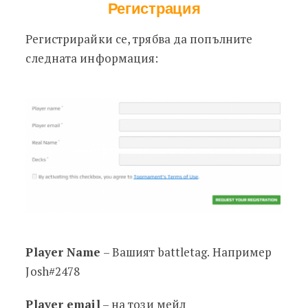
Регистрация
Регистрирайки се, трябва да попълните
следната информация:
Player Name
– Вашият battletag. Например
Josh#2478
Player email
– на този мейл