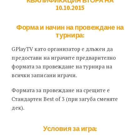
КВАЛИФИКАЦИЯ ВТОРА НА
10.10.2015
Форма и начин на провеждане на
турнира:
GPlayTV като организатор е длъжен да
предостави на играчите предварително
формата за провеждане на турнира на
всички записани играчи.
Формата за провеждане на срещите е
Стандартен Best of 3 (при загуба сменяте
дек).
Условия за игра: