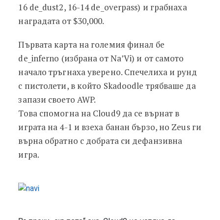
16 de_dust2, 16-14 de_overpass) и грабнаха
наградата от $30,000.
Първата карта на големия финал бе
de_inferno (избрана от Na’Vi) и от самото
начало тръгнаха уверено. Спечелиха и рунд
с пистолети, в който Skadoodle трябваше да
запази своето AWP.
Това спомогна на Cloud9 да се върнат в
играта на 4-1 и взеха банан бързо, но Zeus ги
върна обратно с добрата си дефанзивна
игра.