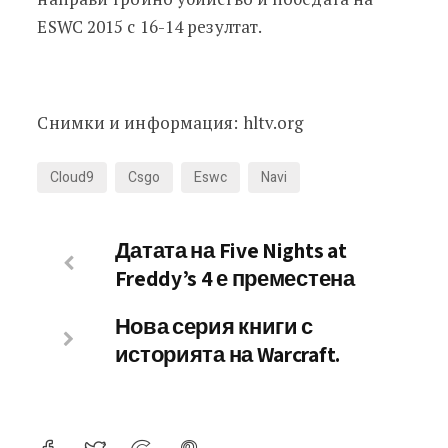
ESWC 2015 с 16-14 резултат.
Снимки и информация: hltv.org
Cloud9
Csgo
Eswc
Navi
Датата на Five Nights at
Freddy’s 4 е преместена
Нова серия книги с
историята на Warcraft.