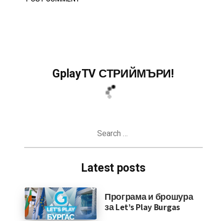
GplayTV СТРИЙМЪРИ!
Search
for:
Latest posts
Програма и брошура
за Let’s Play Burgas