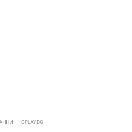
ДАННИ
GPLAY.BG