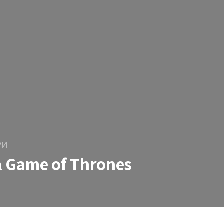
РИ
 Game of Thrones