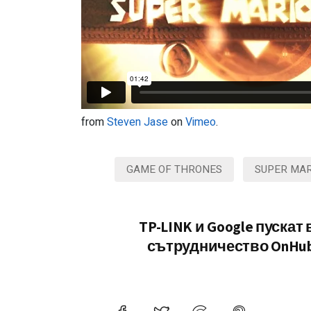
from
Steven Jase
on
Vimeo
.
GAME OF THRONES
SUPER MAR
TP-LINK и Google пускат 
сътрудничество OnHu