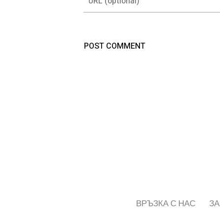
ВРЪЗКА С НАС
ЗА