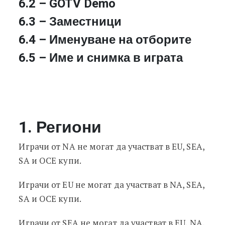
6.2 – GOTV Demo
6.3 – Заместници
6.4 – Именуване на отборите
6.5 – Име и снимка в играта
1. Региони
Играчи от NA не могат да участват в EU, SEA,
SA и OCE купи.
Играчи от EU не могат да участват в NA, SEA,
SA и OCE купи.
Играчи от SEA не могат да участват в EU, NA,