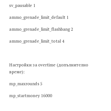
sv_pausable 1
ammo_grenade_limit_default 1
ammo_grenade_limit_flashbang 2
ammo_grenade_limit_total 4
Настройки за overtime (допълнително
време):
mp_maxrounds 5
mp_startmoney 16000