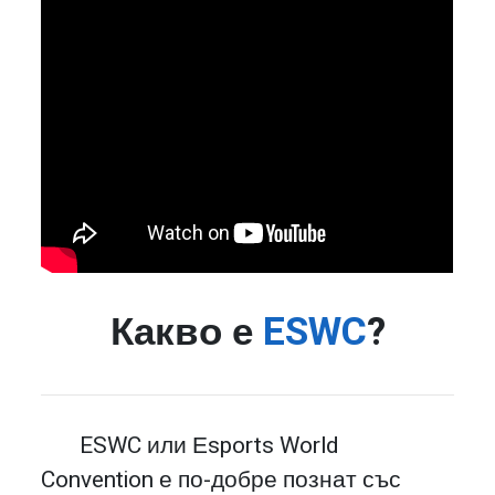
Какво е
ESWC
?
ESWC или Еsports World
Convention е по-добре познат със