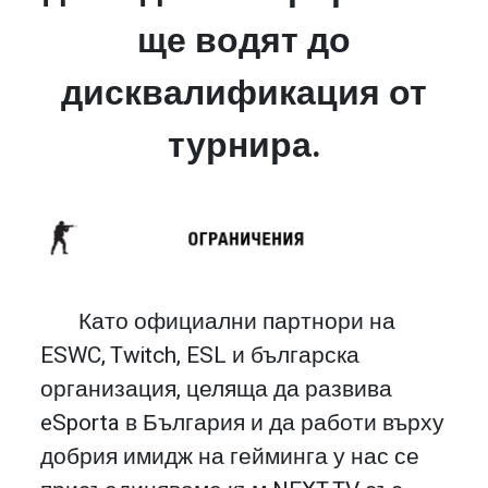
ще водят до
дисквалификация от
турнира.
Като официални партнори на
ESWC, Twitch, ESL и българска
организация, целяща да развива
eSporta в България и да работи върху
добрия имидж на гейминга у нас се