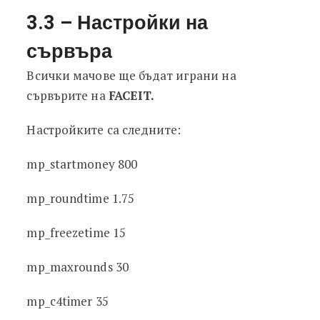
3.3 – Настройки на
сървъра
Всички мачове ще бъдат играни на
сървърите на
FACEIT.
Настройките са следните:
mp_startmoney 800
mp_roundtime 1.75
mp_freezetime 15
mp_maxrounds 30
mp_c4timer 35