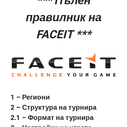
*** Пълен
правилник на
FACEIT ***
1 – Региони
2 – Структура на турнира
2.1 – Формат на турнира