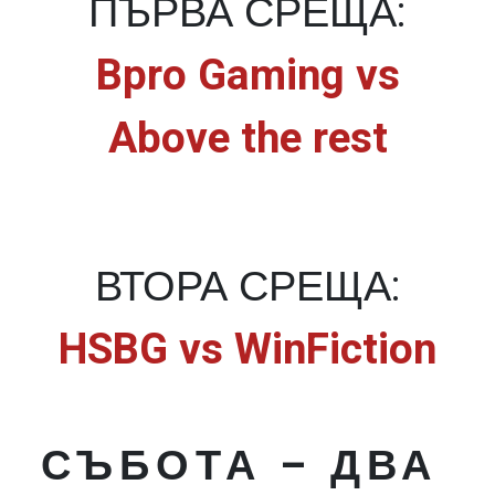
ПЪРВА СРЕЩА:
Bpro Gaming vs
Above the rest
ВТОРА СРЕЩА:
HSBG vs WinFiction
СЪБОТА – ДВА