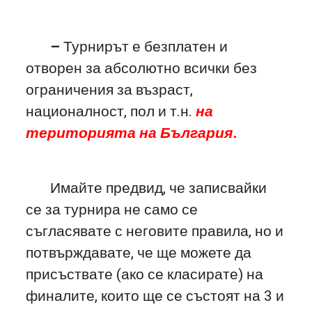
–
Турнирът е безплатен и
отворен за абсолютно всички без
ограничения за възраст,
националност, пол и т.н.
на
територията на България.
Имайте предвид, че записвайки
се за турнира не само се
съгласявате с неговите правила, но и
потвърждавате, че ще можете да
присъствате (ако се класирате) на
финалите, които ще се състоят на 3 и