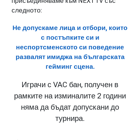
присъединяваме към NEXT TV със
следното:
Не допускаме лица и отбори, които
с постъпките си и
неспортсменското си поведение
развалят имиджа на българската
гейминг сцена.
Играчи с VAC бан, получен в
рамките на изминалите 2 години
няма да бъдат допускани до
турнира.