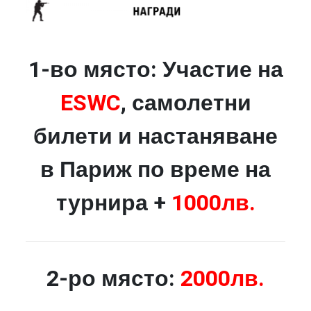
1-во място: Участие на
ESWC
, самолетни
билети и настаняване
в Париж по време на
турнира +
1000лв.
2-ро място:
2000лв.