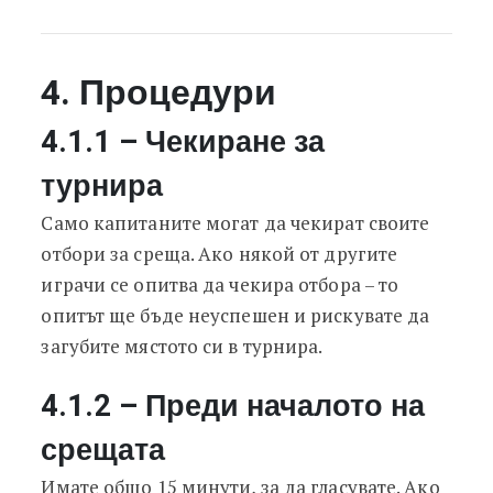
4. Процедури
4.1.1 – Чекиране за
турнира
Само капитаните могат да чекират своите
отбори за среща. Ако някой от другите
играчи се опитва да чекира отбора – то
опитът ще бъде неуспешен и рискувате да
загубите мястото си в турнира.
4.1.2 – Преди началото на
срещата
Имате общо 15 минути, за да гласувате. Ако