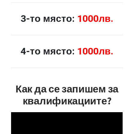
3-то място:
1000лв.
4-то място:
1000лв.
Как да се запишем за
квалификациите?