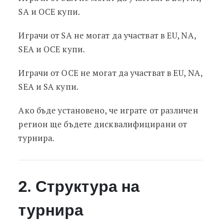
SA и OCE купи.
Играчи от SA не могат да участват в EU, NA,
SEA и OCE купи.
Играчи от OCE не могат да участват в EU, NA,
SEA и SA купи.
Ако бъде установено, че играте от различен
регион ще бъдете дисквалифицирани от
турнира.
2. Структура на
турнира