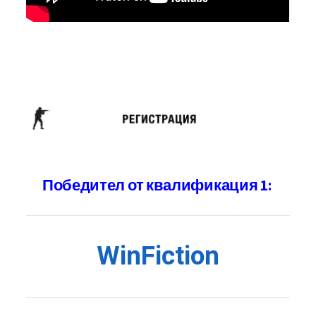
Победител от квалификация 1:
WinFiction