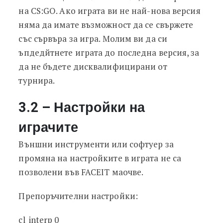
на CS:GO. Ако играта ви не най-нова версия
няма да имате възможност да се свържете
със сървъра за игра. Молим ви да си
ъпдедйтнете играта до последна версия, за
да не бъдете дисквалифицирани от
турнира.
3.2 – Настройки на
играчите
Външни инструменти или софтуер за
промяна на настройките в играта не са
позволени във FACEIT маочве.
Препоръчителни настройки:
cl_interp 0