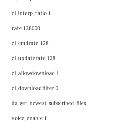
cl_interp_ratio 1
rate 128000
cl_cmdrate 128
cl_updaterate 128
cl_allowdownload 1
cl_downloadfilter 0
ds_get_newest_subscribed_files
voice_enable 1