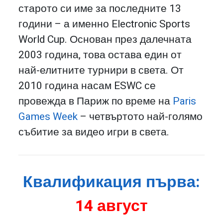
старото си име за последните 13
години – а именно Electronic Sports
World Cup. Основан през далечната
2003 година, това остава един от
най-елитните турнири в света. От
2010 година насам ESWC се
провежда в Париж по време на
Paris
Games Week
– четвъртото най-голямо
събитие за видео игри в света.
Квалификация първа:
14 август