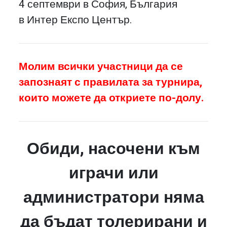
4 септември в София, България
в Интер Експо Център.
Молим всички участници да се
запознаят с правилата за турнира,
които можете да откриете по-долу.
Обиди, насочени към
играчи или
администратори няма
да бъдат толерирани и