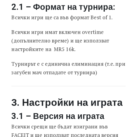
2.1 – Формат на турнира:
Всички игри ще са във формат Best of 1.
Всички игри имат включен overtime
(допълнително време) и ще използват
настройките на MR5 16k.
Турнирът е с единична елиминация (т.е. при
загубен мач отпадате от турнира)
3. Настройки на играта
3.1 – Версия на играта
Всички срещи ще бъдат изиграни във
FACEIT и ще използват последната версия