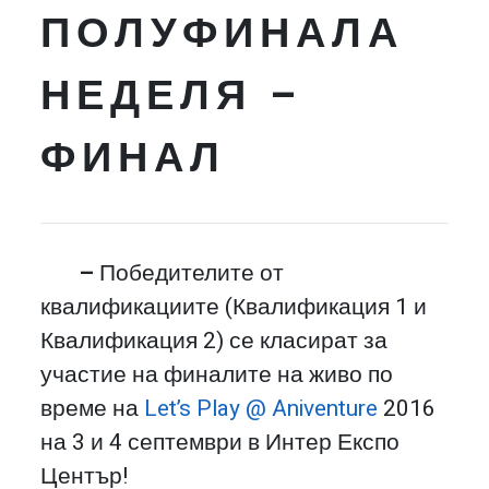
ПОЛУФИНАЛА
НЕДЕЛЯ –
ФИНАЛ
–
Победителите от
квалификациите (Квалификация 1 и
Квалификация 2) се класират за
участие на финалите на живо по
време на
Let’s Play @ Aniventure
2016
на 3 и 4 септември в Интер Експо
Център!