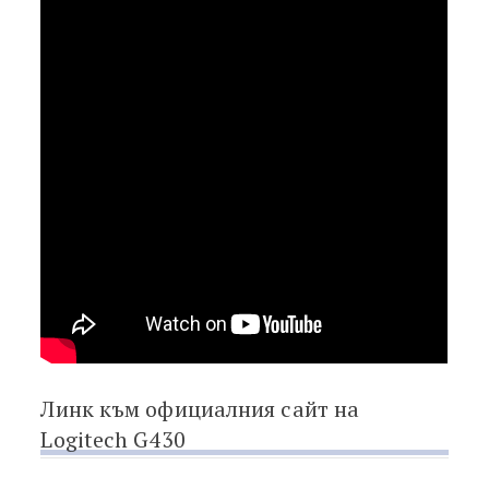
Линк към официалния сайт на
Logitech G430