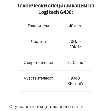
Технически спецификации на
Logitech G430:
Говорители
40 mm.
Честота
20Hz –
20KHz
Съпротивление
32 Ohms
Чувствителност
90dB
SPL/mW
Слушалките също така включват и