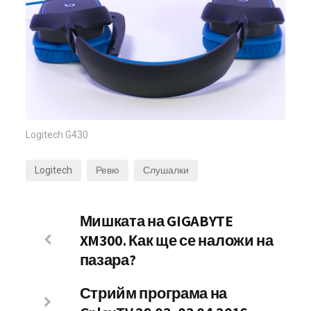
Logitech G430
Logitech
Ревю
Слушалки
Мишката на GIGABYTE
XM300. Как ще се наложи на
пазара?
Стрийм програма на