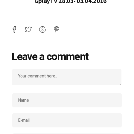
GplayTV 28.03- 03.04.2016
Leave a comment