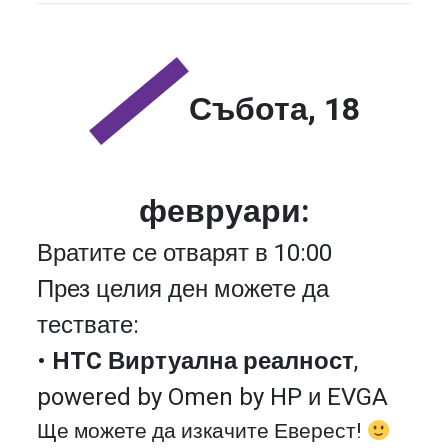
Събота, 18
февруари:
Вратите се отварят в 10:00
През целия ден можете да
тествате:
•
HTC Виртуална реалност
,
powered by Omen by HP и EVGA
Ще можете да изкачите Еверест!