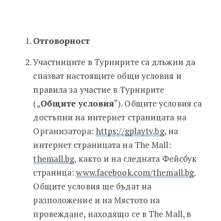
Отговорност
Участниците в Турнирите са длъжни да
спазват настоящите общи условия и
правила за участие в Турнирите
(„
Общите условия
“). Общите условия са
достъпни на интернет страницата на
Организатора:
https://gplaytv.bg
, на
интернет страницата на The Mall:
themall.bg
, както и на следната Фейсбук
страница:
www.facebook.com/themall.bg
.
Общите условия ще бъдат на
разположение и на Мястото на
провеждане, находящо се в The Mall, в