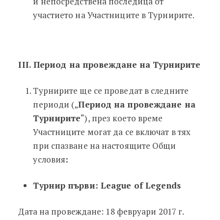
и непосредствена последица от
участието на Участниците в Турнирите.
III. Период на провеждане на Турнирите
Турнирите ще се проведат в следните
периоди („
Период на провеждане на
Турнирите
“), през което време
Участниците могат да се включат в тях
при спазване на настоящите Общи
условия
:
Турнир първи: League of Legends
Дата на провеждане: 18 февруари 2017 г.