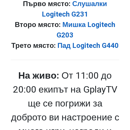
Първо място:
Слушалки
Logitech G231
Второ място:
Мишка Logitech
G203
Трето място:
Пад Logitech G440
На живо:
От 11:00 до
20:00 екипът на GplayTV
ще се погрижи за
доброто ви настроение с