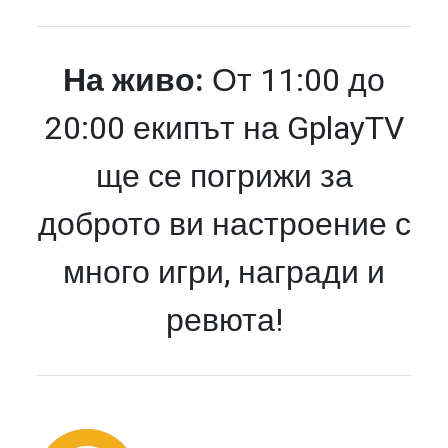
На живо:
От 11:00 до
20:00 екипът на GplayTV
ще се погрижи за
доброто ви настроение с
много игри, награди и
ревюта!