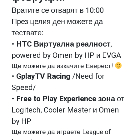
Вратите се отварят в 10:00
През целия ден можете да
тествате:
•
HTC Виртуална реалност
,
powered by Omen by HP и EVGA
Ще можете да изкачите Еверест!
•
GplayTV Racing
/Need for
Speed/
•
Free to Play Experience зона
от
Logitech, Cooler Master и Omen
by HP
Ще можете да играете League of