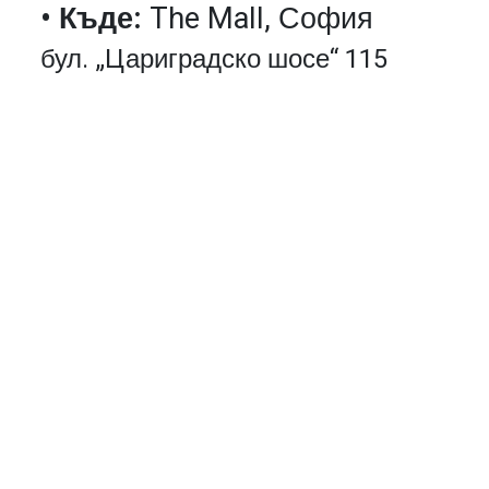
• Къде:
The Mall, София
бул. „Цариградско шосе“ 115