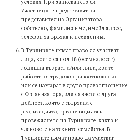
условия. При записването си
Участниците предоставят на
представител на Организатора
собствено, фамилно име, имейл адрес,
телефон за връзка и псевдоним.
В Турнирите нямат право да участват
лица, които са под 18 (осемнадесет)
годишна възраст и/или лица, които
работят по трудово правоотношение
или се намират в друго правоотношение
с Организатора, или са заети с друга
дейност, която е свързана с
реализацията, организацията и
провеждането на Турнирите, както и
членовете на техните семейства. В
Турнирите нямат право да участват