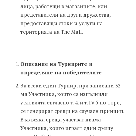
лица, работещи в магазините, или
представители на други дружества,
предоставящи стоки и услуги на
територията на The Mall.
Описание на Турнирите и
определяне на победителите
За всеки един Турнир, при записани 32-
ма Участника, които са изпълнили
условията съгласно т. 4. и т. IV.5 по-горе,
се генерират срещи на случаен принцип.
Във всяка среща участват двама
Участника, които играят един срещу