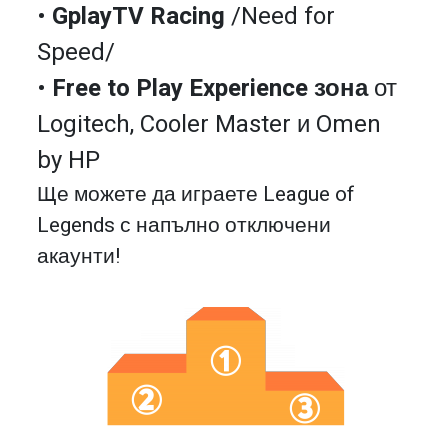
•
GplayTV Racing
/Need for
Speed/
•
Free to Play Experience зона
от
Logitech, Cooler Master и Omen
by HP
Ще можете да играете League of
Legends с напълно отключени
акаунти!