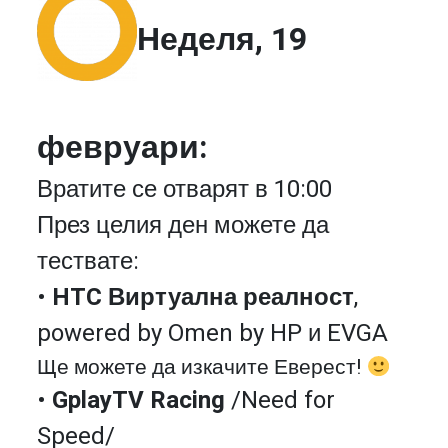
Неделя, 19
февруари:
Вратите се отварят в 10:00
През целия ден можете да
тествате:
•
HTC Виртуална реалност
,
powered by Omen by HP и EVGA
Ще можете да изкачите Еверест!
•
GplayTV Racing
/Need for
Speed/