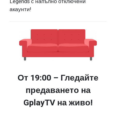
Legends с напълно отключени
акаунти!
От 19:00 – Гледайте
предаването на
GplayTV на живо!