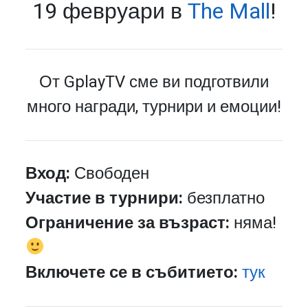
19 февруари в
The Mall
!
От GplayTV сме ви подготвили
много награди, турнири и емоции!
Вход:
Свободен
Участие в турнири:
безплатно
Ограничение за възраст:
няма!
Включете се в събитието:
тук