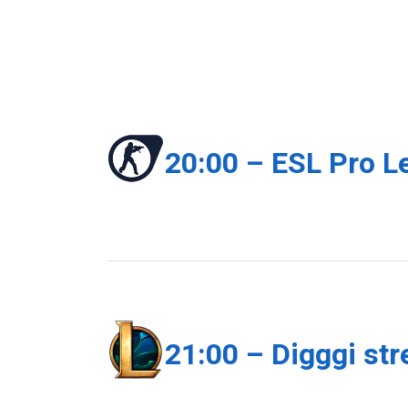
20:00 – ESL Pro L
21:00 – Digggi st