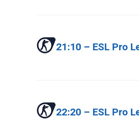
21:10 – ESL Pro L
22:20 – ESL Pro L