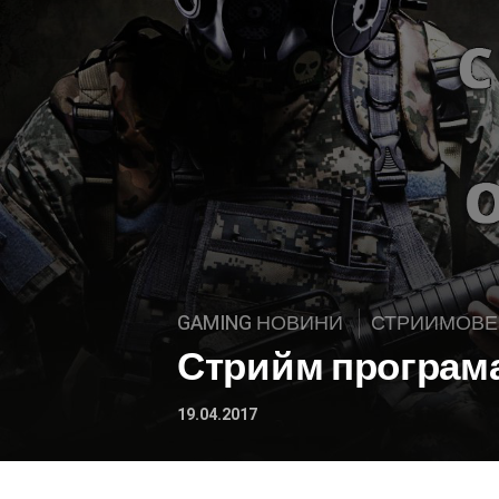
GAMING НОВИНИ
СТРИИМОВЕ
Стрийм програма н
19.04.2017