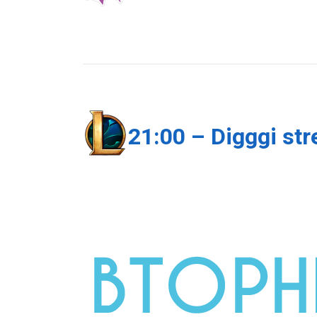
21:00 – Digggi st