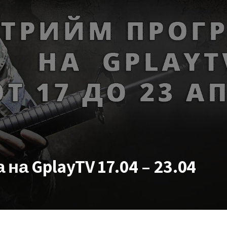
а GplayTV 17.04 – 23.04