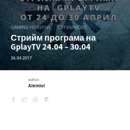
GAMING НОВИНИ
СТРИИМОВЕ
Стрийм програма на
GplayTV 24.04 – 30.04
26.04.2017
author:
Alemlol
Стрийм програма на GplayTV 24.04 – 