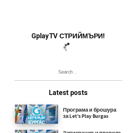
GplayTV СТРИЙМЪРИ!
Search
for:
Latest posts
Програма и брошура
за Let’s Play Burgas
Записвания и правила