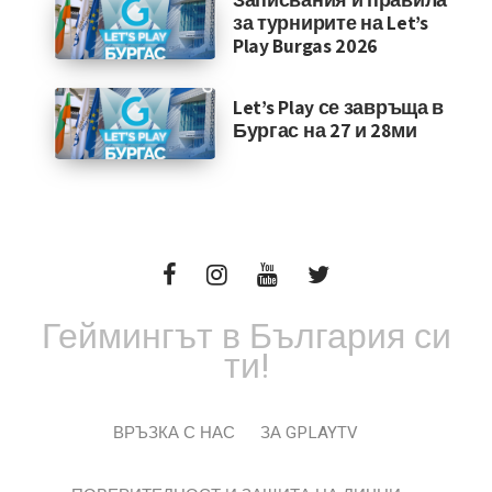
за турнирите на Let’s
Play Burgas 2026
Let’s Play се завръща в
Бургас на 27 и 28ми
Геймингът в България си
ти!
ВРЪЗКА С НАС
ЗА GPLAYTV