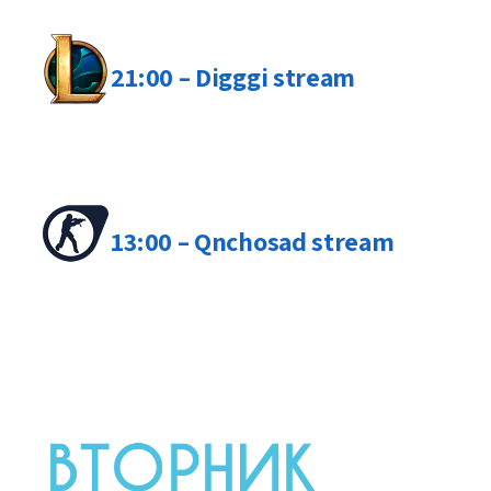
21:00 – Digggi stream
13:00 – Qnchosad stream