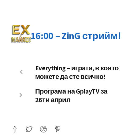
16:00 – ZinG стрийм!
Everything – играта, в която
можете да сте всичко!
Програма на GplayTV за
26ти април