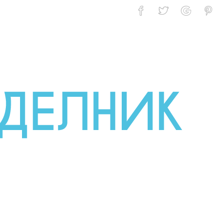
yTV 23.10 – 29.10