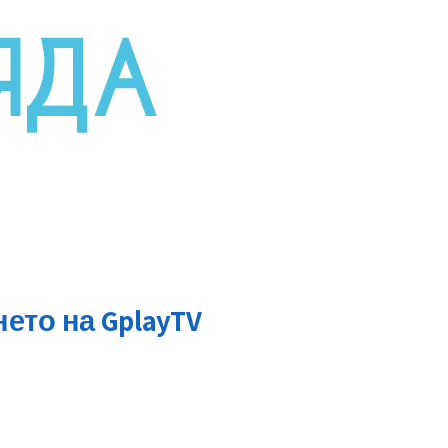
нето на GplayTV