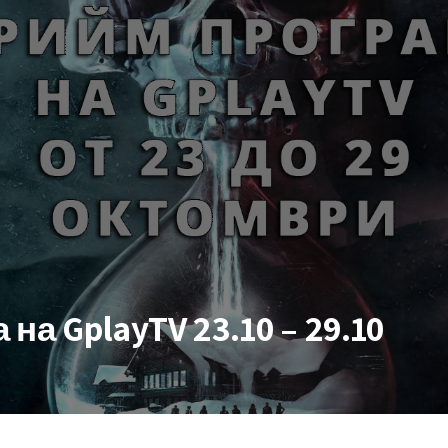
а GplayTV 23.10 – 29.10