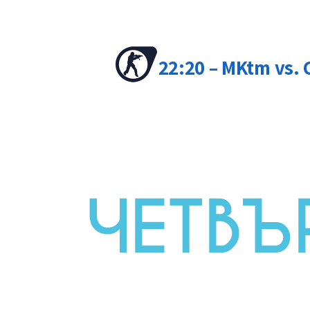
22:20 – MKtm vs.