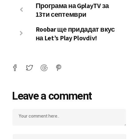
Програма на GplayTV за
13ти септември
Roobar ще придадат вкус
на Let’s Play Plovdiv!
Leave a comment