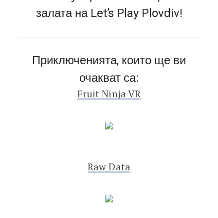
залата на Let’s Play Plovdiv!
Приключенията, които ще ви
очакват са:
Fruit Ninja VR
Raw Data