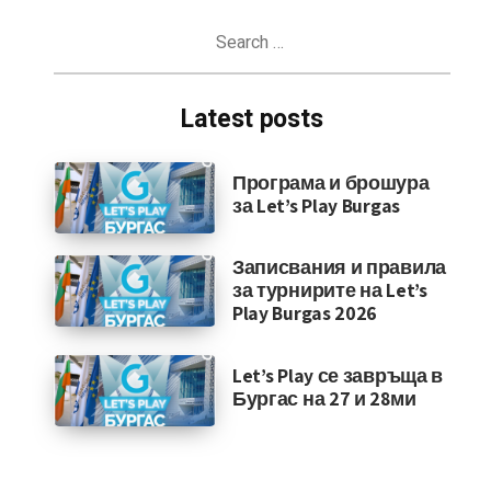
Search
for:
Latest posts
Програма и брошура
за Let’s Play Burgas
Записвания и правила
за турнирите на Let’s
Play Burgas 2026
Let’s Play се завръща в
Бургас на 27 и 28ми