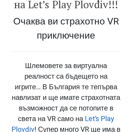
на Let’s Play Plovdiv!!!
Очаква ви страхотно VR
приключение
Шлемовете за виртуална
реалност са бъдещето на
игрите… В България те тепърва
навлизат и ще имате страхотната
възможност да се потопите в
света на VR само на
Let’s Play
Plovdiv
! Супер много VR ще има в