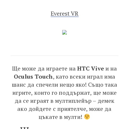
Everest VR
Ще може да играете на
HTC Vive
и на
Oculus Touch
, като всеки играл има
шанс да спечели нещо яко! Също така
игрите, които го поддържат, ще може
да се играят в мултиплейър – демек
ако дойдете с приятелче, може да
цъкате в мулти!