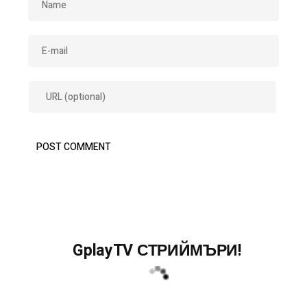
GplayTV СТРИЙМЪРИ!