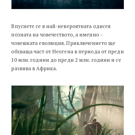
Впуснете се в най-невероятната одисея
позната на човечеството, а именно –
човешката еволюция. Приключението ще
обхваща част от Неогена в периода от преди
10 млн. години до преди 2 млн. години и се
развива в Африка.