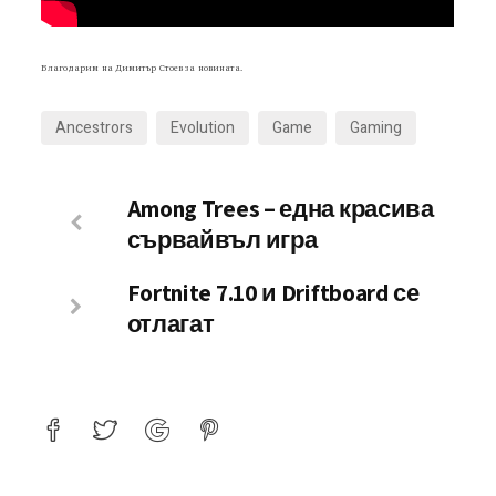
Благодарим на Димитър Стоев за новината.
Ancestrors
Evolution
Game
Gaming
Among Trees – една красива
сървайвъл игра
Fortnite 7.10 и Driftboard се
отлагат