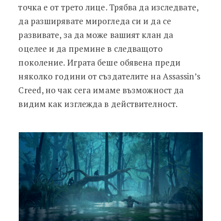
точка е от трето лице. Трябва да изследвате,
да разширявате мирогледа си и да се
развивате, за да може вашият клан да
оцелее и да премине в следващото
поколение. Играта беше обявена преди
няколко години от създателите на Assassin’s
Creed, но чак сега имаме възможност да
видим как изглежда в действителност.