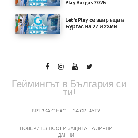
Play Burgas 2026
Let’s Play се завръща в
Бургас на 27 и 28ми
Геймингът в България си
ти!
ВРЪЗКА С НАС
ЗА GPLAYTV
ПОВЕРИТЕЛНОСТ И ЗАЩИТА НА ЛИЧНИ
ДАННИ