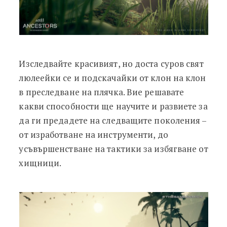
Изследвайте красивият, но доста суров свят
люлеейки се и подскачайки от клон на клон
в преследване на плячка. Вие решавате
какви способности ще научите и развиете за
да ги предадете на следващите поколения –
от изработване на инструменти, до
усъвършенстване на тактики за избягване от
хищници.