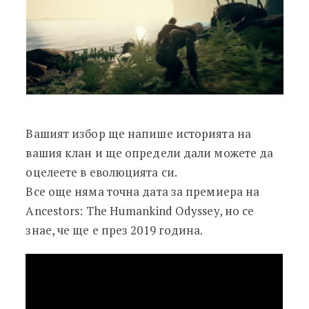
Вашият избор ще напише историята на
вашия клан и ще определи дали можете да
оцелеете в еволюцията си.
Все още няма точна дата за премиера на
Ancestors: The Humankind Odyssey, но се
знае, че ще е през 2019 година.