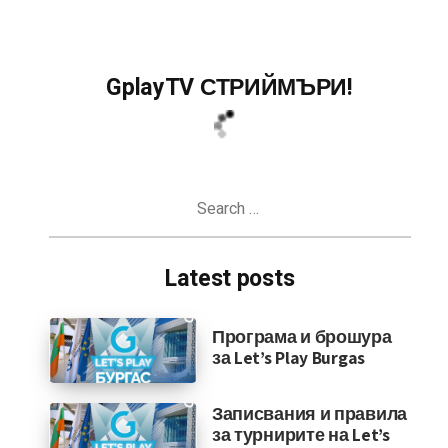
GplayTV СТРИЙМЪРИ!
Search
for:
Latest posts
Програма и брошура
за Let’s Play Burgas
Записвания и правила
за турнирите на Let’s