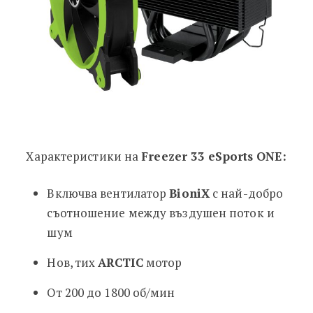
Характеристики на
Freezer 33 eSports ONE:
Включва вентилатор
BioniX
с най-добро
съотношение между въздушен поток и
шум
Нов, тих
ARCTIC
мотор
От 200 до 1800 об/мин