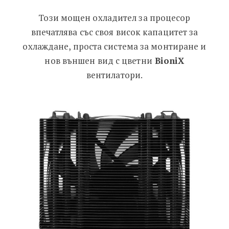
Този мощен охладител за процесор
впечатлява със своя висок капацитет за
охлаждане, проста система за монтиране и
нов външен вид с цветни
BioniX
вентилатори.