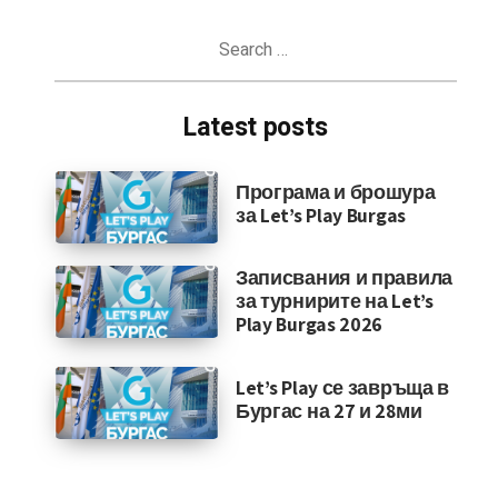
Search
for:
Latest posts
Програма и брошура
за Let’s Play Burgas
Записвания и правила
за турнирите на Let’s
Play Burgas 2026
Let’s Play се завръща в
Бургас на 27 и 28ми