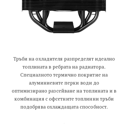
Тръби на охладителя разпределят идеално
топлината в ребрата на радиатора.
Специалното термично покритие на
алуминиевите перки води до
оптимизирано разсейване на топлината и в
комбинация с офсетните топлинни тръби
подобрява охлаждащата способност.