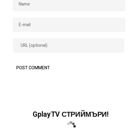
GplayTV СТРИЙМЪРИ!