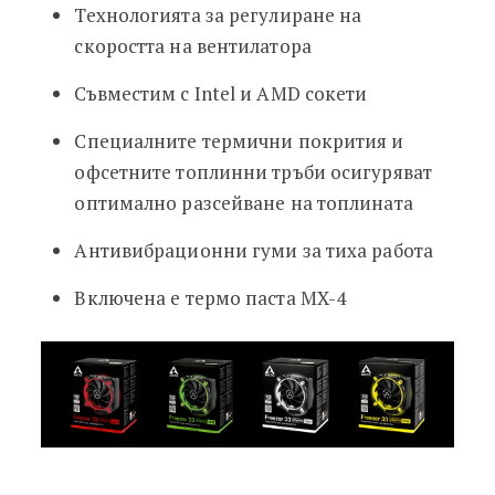
Технологията за регулиране на
скоростта на вентилатора
Съвместим с Intel и AMD сокети
Специалните термични покрития и
офсетните топлинни тръби осигуряват
оптимално разсейване на топлината
Антивибрационни гуми за тиха работа
Включена е термо паста MX-4