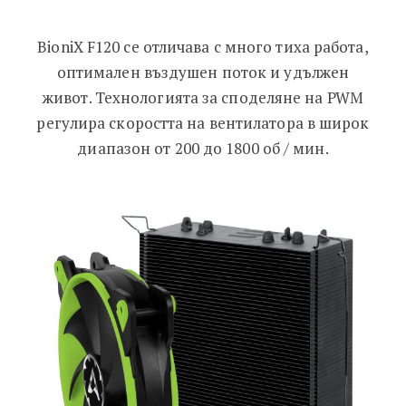
BioniX F120 се отличава с много тиха работа,
оптимален въздушен поток и удължен
живот. Технологията за споделяне на PWM
регулира скоростта на вентилатора в широк
диапазон от 200 до 1800 об / мин.