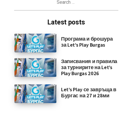
for:
Latest posts
Програма и брошура
за Let’s Play Burgas
Записвания и правила
за турнирите на Let’s
Play Burgas 2026
Let’s Play се завръща в
Бургас на 27 и 28ми