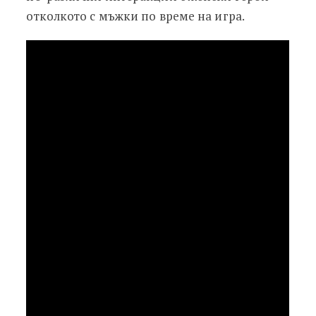
отколкото с мъжки по време на игра.