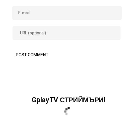
GplayTV СТРИЙМЪРИ!
Search