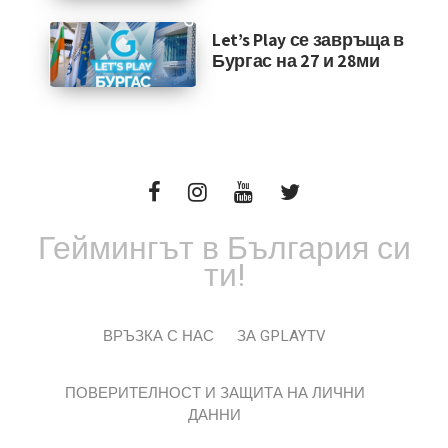
Let’s Play се завръща в
Бургас на 27 и 28ми
Геймингът в България си
ти!
ВРЪЗКА С НАС
ЗА GPLAYTV
ПОВЕРИТЕЛНОСТ И ЗАЩИТА НА ЛИЧНИ
ДАННИ