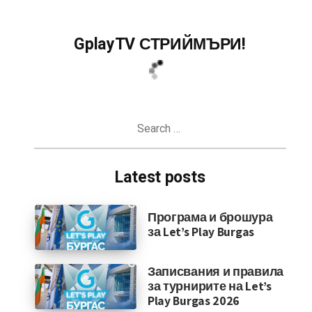
GplayTV СТРИЙМЪРИ!
Search
for:
Latest posts
Програма и брошура
за Let’s Play Burgas
Записвания и правила
за турнирите на Let’s
Play Burgas 2026