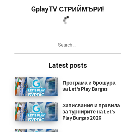
GplayTV СТРИЙМЪРИ!
Search
for:
Latest posts
Програма и брошура
за Let’s Play Burgas
Записвания и правила
за турнирите на Let’s
Play Burgas 2026