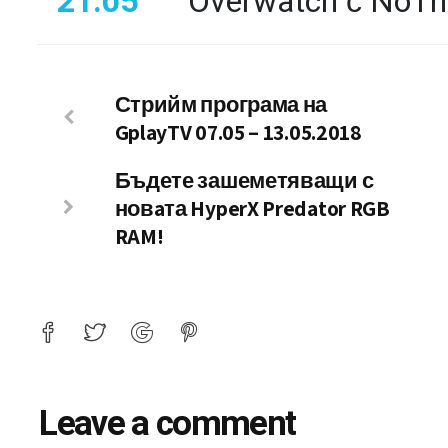
21:05
Overwatch с NoTh
Стрийм програма на
GplayTV 07.05 – 13.05.2018
Бъдете зашеметяващи с
новaта HyperX Predator RGB
RAM!
Leave a comment