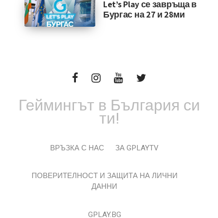
Let’s Play се завръща в
Бургас на 27 и 28ми
Геймингът в България си
ти!
ВРЪЗКА С НАС
ЗА GPLAYTV
ПОВЕРИТЕЛНОСТ И ЗАЩИТА НА ЛИЧНИ
ДАННИ
GPLAY.BG