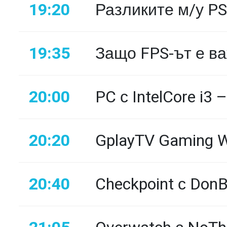
19:20
Разликите м/у PS
19:35
Защо FPS-ът е ва
20:00
PC с IntelCore i3 
20:20
GplayTV Gaming 
20:40
Checkpoint с DonB