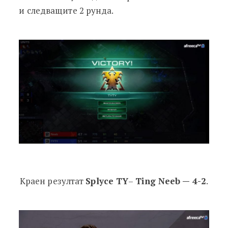
и следващите 2 рунда.
Краен резултат
Splyce TY
–
Ting Neeb — 4-2
.