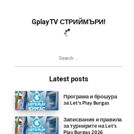
GplayTV СТРИЙМЪРИ!
Search
for:
Latest posts
Програма и брошура
за Let’s Play Burgas
Записвания и правила
за турнирите на Let’s
Play Burgas 2026