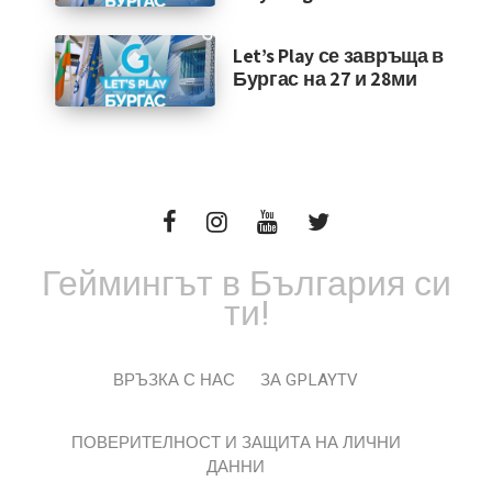
Let’s Play се завръща в
Бургас на 27 и 28ми
Геймингът в България си
ти!
ВРЪЗКА С НАС
ЗА GPLAYTV
ПОВЕРИТЕЛНОСТ И ЗАЩИТА НА ЛИЧНИ
ДАННИ