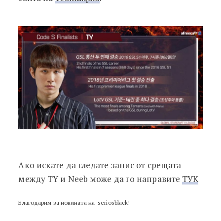
Ако искате да гледате запис от срещата
между TY и Neeb може да го направите
ТУК
Благодарим за новината на seriosblack!