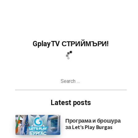
GplayTV СТРИЙМЪРИ!
Search
for:
Latest posts
Програма и брошура
за Let’s Play Burgas