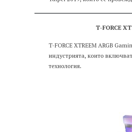
T-FORCE X
T-FORCE XTREEM ARGB Gaming
индустрията, които включва
технология.