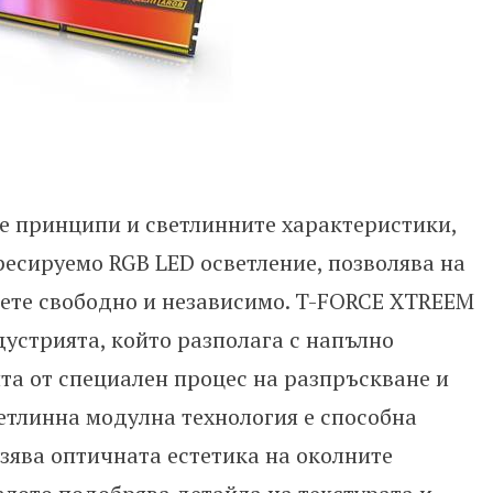
е принципи и светлинните характеристики,
есируемо RGB LED осветление, позволява на
ете свободно и независимо. T-FORCE XTREEM
дустрията, който разполага с напълно
та от специален процес на разпръскване и
етлинна модулна технология е способна
зява оптичната естетика на околните