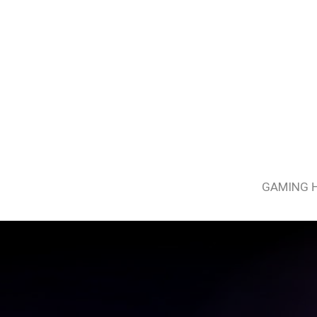
GAMING 