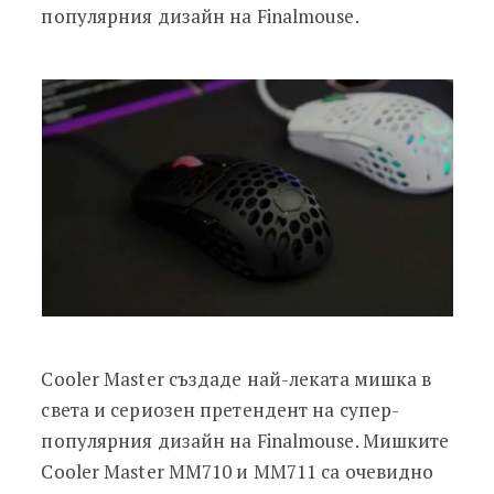
популярния дизайн на Finalmouse.
Cooler Master създаде най-леката мишка в
света и сериозен претендент на супер-
популярния дизайн на Finalmouse. Мишките
Cooler Master MM710 и MM711 са очевидно