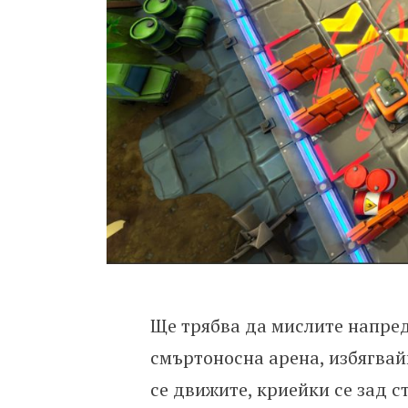
Ще трябва да мислите напред
смъртоносна арена, избягвай
се движите, криейки се зад с