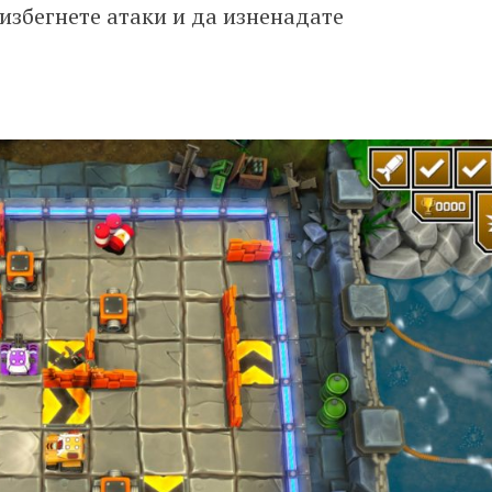
 избегнете атаки и да изненадате