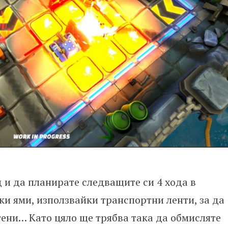
 и да планирате следващите си 4 хода в
ки ями, използвайки транспортни ленти, за да
тени… Като цяло ще трябва така да обмисляте