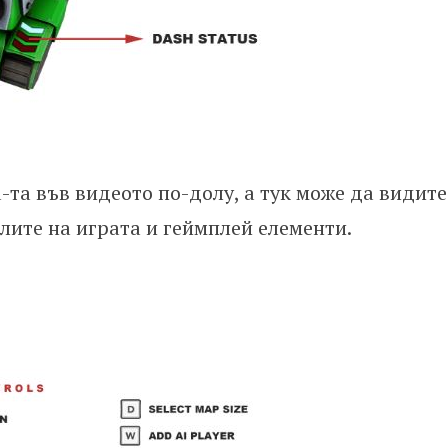
-та във видеото по-долу, а тук може да видите
лите на играта и геймплей елементи.