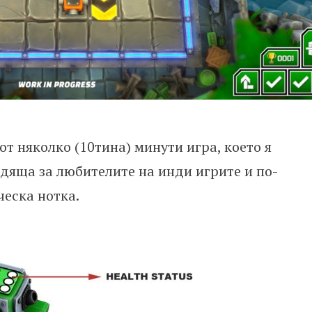
 от няколко (10тина) минути игра, което я
одяща за любителите на инди игрите и по-
ческа нотка.