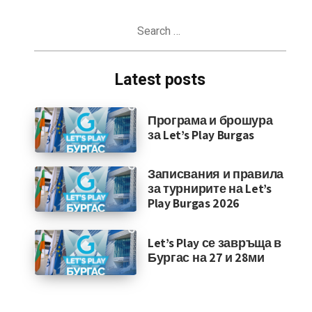
Search
for:
Latest posts
Програма и брошура
за Let’s Play Burgas
Записвания и правила
за турнирите на Let’s
Play Burgas 2026
Let’s Play се завръща в
Бургас на 27 и 28ми