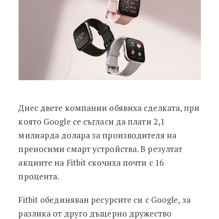
Днес двете компании обявиха сделката, при
която Google се съгласи да плати 2,1
милиарда долара за производителя на
преносими смарт устройства. В резултат
акциите на Fitbit скочиха почти с 16
процента.
Fitbit обединяван ресурсите си с Google, за
разлика от друго дъщерно дружество