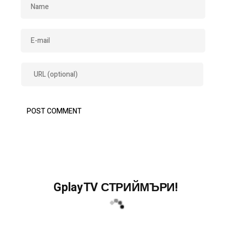
GplayTV СТРИЙМЪРИ!