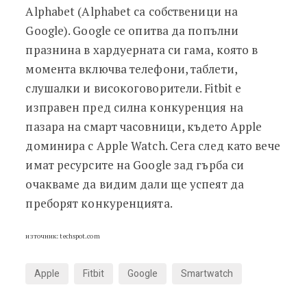
Alphabet (Alphabet са собственици на
Google). Google се опитва да попълни
празнина в хардуерната си гама, която в
момента включва телефони, таблети,
слушалки и високоговорители. Fitbit е
изправен пред силна конкуренция на
пазара на смарт часовници, където Apple
доминира с Apple Watch. Сега след като вече
имат ресурсите на Google зад гърба си
очакваме да видим дали ще успеят да
преборят конкуренцията.
източник: techspot.com
Apple
Fitbit
Google
Smartwatch