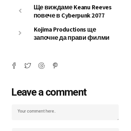
Ще виждаме Keanu Reeves
повече в Cyberpunk 2077
Kojima Productions ще
започне да прави филми
Leave a comment