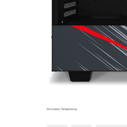
Източник: Techpowerup