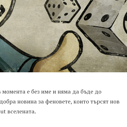
 момента е без име и няма да бъде до
добра новина за феновете, които търсят нов
ut вселената.