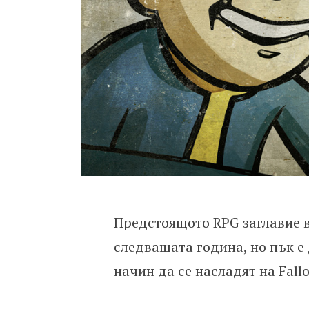
Предстоящото RPG заглавие в
следващата година, но пък е 
начин да се насладят на Fallo