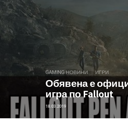
GAMING НОВИНИ
ИГРИ
Обявена е офици
игра по Fallout
18.03.2019