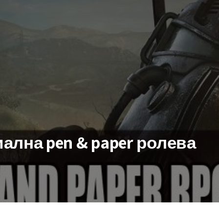
ална pen & paper ролева