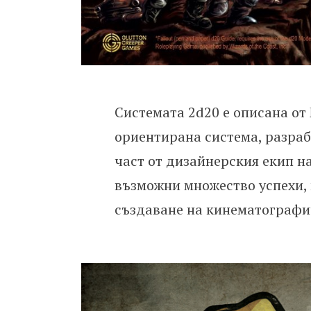
Системата 2d20 е описана от
ориентирана система, разрабо
част от дизайнерския екип на 
възможни множество успехи, 
създаване на кинематографи