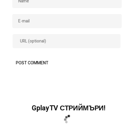
GplayTV СТРИЙМЪРИ!