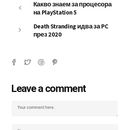
Какво знаем за процесора
на PlayStation 5
Death Stranding идва за PC
през 2020
Leave a comment