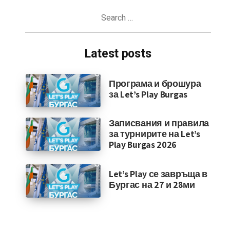
Search
for:
Latest posts
Програма и брошура
за Let’s Play Burgas
Записвания и правила
за турнирите на Let’s
Play Burgas 2026
Let’s Play се завръща в
Бургас на 27 и 28ми