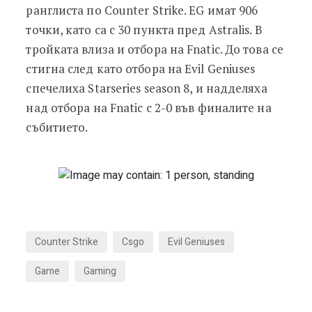
ранглиста по Counter Strike. EG имат 906
точки, като са с 30 пункта пред Astralis. В
тройката влиза и отбора на Fnatic. До това се
стигна след като отбора на Evil Geniuses
спечелиха Starseries season 8, и надделяха
над отбора на Fnatic с 2-0 във финалите на
събитието.
Counter Strike
Csgo
Evil Geniuses
Game
Gaming