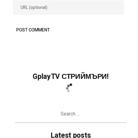
GplayTV СТРИЙМЪРИ!
Search
for:
Latest posts