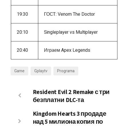
19:30
ГОСТ: Venom The Doctor
20:10
Singleplayer vs Multiplayer
20:40
Играем Apex Legends
Game
Gplaytv
Programa
Resident Evil 2 Remake с три
безплатни DLC-та
Kingdom Hearts 3 продаде
над 5 милиона копия по