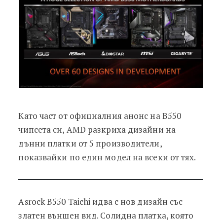
Като част от официалния анонс на B550
чипсета си, AMD разкриха дизайни на
дънни платки от 5 производители,
показвайки по един модел на всеки от тях.
Asrock B550 Taichi идва с нов дизайн със
златен външен вид. Солидна платка, която