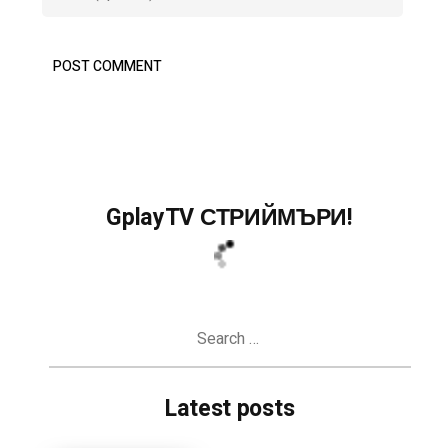
GplayTV СТРИЙМЪРИ!
Search
for:
Latest posts