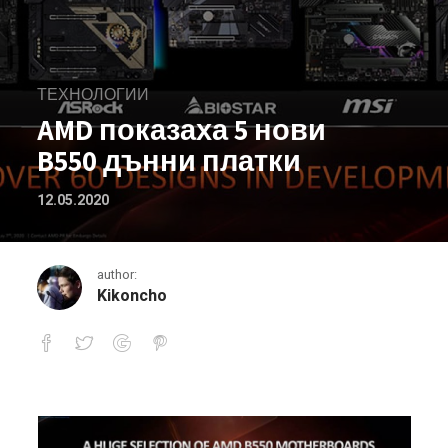
ТЕХНОЛОГИИ
AMD показаха 5 нови
B550 дънни платки
12.05.2020
author:
Kikoncho
AMD показаха 5 нови B550 дънни пл