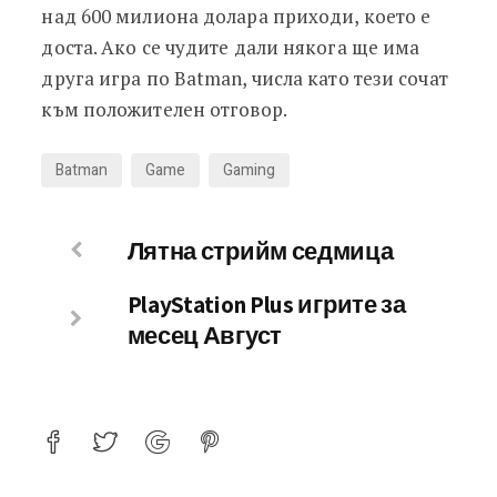
над 600 милиона долара приходи, което е
доста. Ако се чудите дали някога ще има
друга игра по Batman, числа като тези сочат
към положителен отговор.
Batman
Game
Gaming
Лятна стрийм седмица
PlayStation Plus игрите за
месец Август