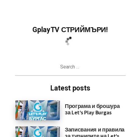
GplayTV СТРИЙМЪРИ!
Search
for:
Latest posts
Програма и брошура
за Let’s Play Burgas
Записвания и правила
за турнирите на Let’s