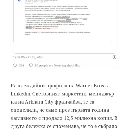
Разглеждайки профила на Warner Bros в
Linkedin. Световният маркетинг мениджър
на на Arkham City франчайза, те са
споделили, че само през първата година
заглавието е продало 12,5 милиона копия. В
друга бележка се споменава, че то е събрало