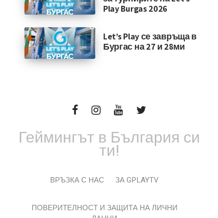
Play Burgas 2026
Let’s Play се завръща в
Бургас на 27 и 28ми
Геймингът в България си
ти!
ВРЪЗКА С НАС
ЗА GPLAYTV
ПОВЕРИТЕЛНОСТ И ЗАЩИТА НА ЛИЧНИ