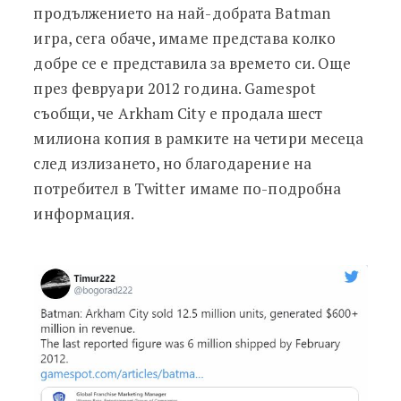
продължението на най-добрата Batman
игра, сега обаче, имаме представа колко
добре се е представила за времето си. Още
през февруари 2012 година. Gamespot
съобщи, че Arkham City е продала шест
милиона копия в рамките на четири месеца
след излизането, но благодарение на
потребител в Twitter имаме по-подробна
информация.