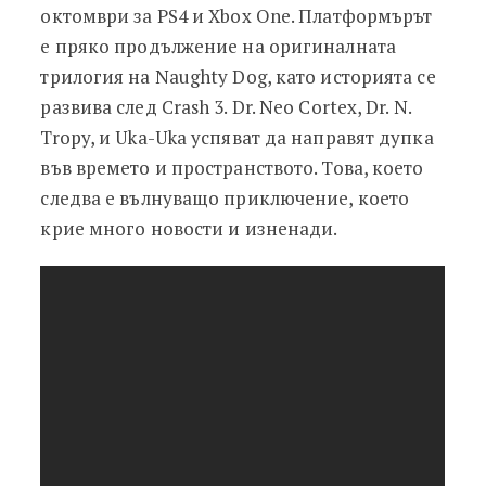
октомври за PS4 и Xbox One. Платформърът
е пряко продължение на оригиналната
трилогия на Naughty Dog, като историята се
развива след Crash 3. Dr. Neo Cortex, Dr. N.
Tropy, и Uka-Uka успяват да направят дупка
във времето и пространството. Това, което
следва е вълнуващо приключение, което
крие много новости и изненади.