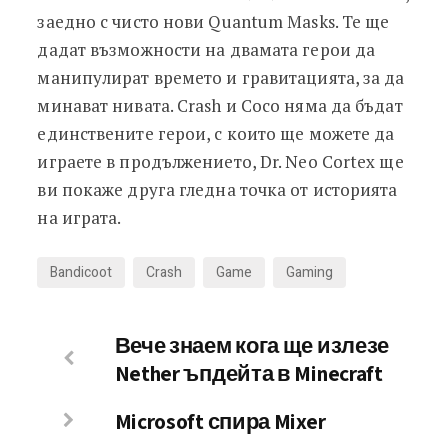
заедно с чисто нови Quantum Masks. Те ще
дадат възможности на двамата герои да
манипулират времето и гравитацията, за да
минават нивата. Crash и Coco няма да бъдат
единствените герои, с които ще можете да
играете в продължението, Dr. Neo Cortex ще
ви покаже друга гледна точка от историята
на играта.
Bandicoot
Crash
Game
Gaming
Вече знаем кога ще излезе
Nether ъпдейта в Minecraft
Microsoft спира Mixer