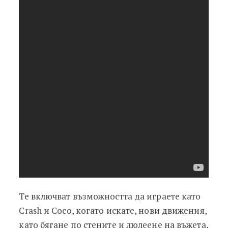
Те включват възможността да играете като
Crash и Coco, когато искате, нови движения,
като бягане по стените и люлеене на въжета,