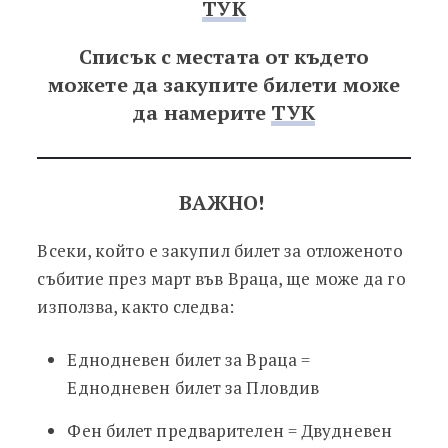
ТУК
Списък с местата от където
можете да закупите билети може
да намерите
ТУК
ВАЖНО!
Всеки, който е закупил билет за отложеното
събитие през март във Враца, ще може да го
използва, както следва:
Еднодневен билет за Враца =
Еднодневен билет за Пловдив
Фен билет предварителен = Двудневен