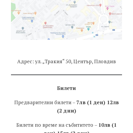
Адрес: ул. „Тракия“ 50, Център, Пловдив
Билети
Предварителни билети –
7лв (1 ден) 12лв
(2 дни)
Билети по време на събититето –
10лв (1