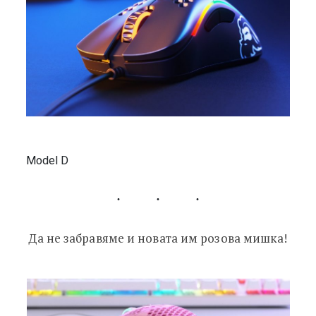
Model D
Да не забравяме и новата им розова мишка!