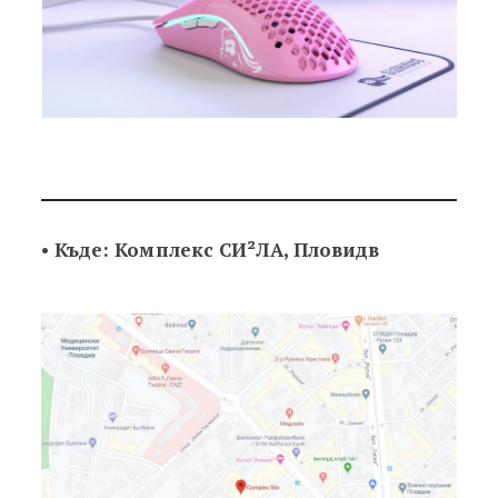
•
Къде: Комплекс СИ²ЛА, Пловидв