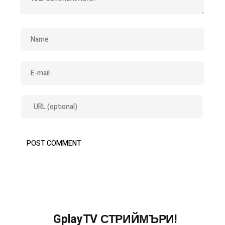
GplayTV СТРИЙМЪРИ!