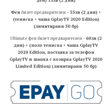
ден) 15лв (2 дни)
Фен
билет предварителен –
35лв (2 дни) +
(тениска + чаша GplayTV 2020 Edition)
(лимитирани 50 бр)
Ultimate фен билет предварителен –
60лв (2
дни) + (поло тениска + чаша GplayTV
2020 Edition, поставка за телефон
GplayTV и шапка с козирка GplayTV 2020
Limited Edition) (лимитирани 50 бр)