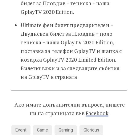
билет за Пловдив + тениска + чаша
GplayTV 2020 Edition.
Ultimate фен билет предварителен =
Двудневен билет за Пловдив + поло
тениска + чаша GplayTV 2020 Edition,
поставка за телефон GplayTV и шапка с
козирка GplayTV 2020 Limited Edition.
Билетът важи и за следващите събития
на GplayTV в страната
Ако имате допълнителни въпроси, пишете
ни на страницата във
Facebook
Event
Game
Gaming
Glorious