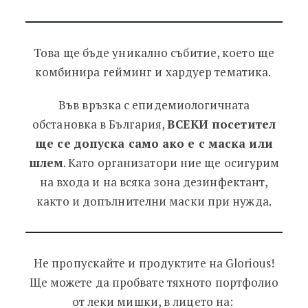
Това ще бъде уникално събитие, което ще
комбинира гейминг и хардуер тематика.
Във връзка с епидемиологичната
обстановка в България,
ВСЕКИ посетител
ще се допуска само ако е с маска или
шлем
. Като организатори ние ще осигурим
на входа и на всяка зона дезинфектант,
както и допълнителни маски при нужда.
Не пропускайте и продуктите на Glorious!
Ще можете да пробвате тяхното портфолио
от леки мишки, в лицето на: