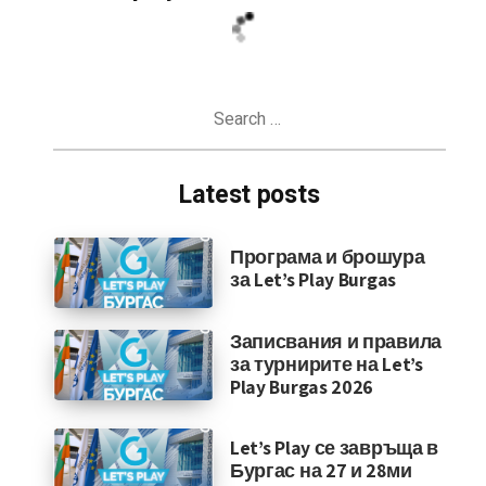
Search
for:
Latest posts
Програма и брошура
за Let’s Play Burgas
Записвания и правила
за турнирите на Let’s
Play Burgas 2026
Let’s Play се завръща в
Бургас на 27 и 28ми