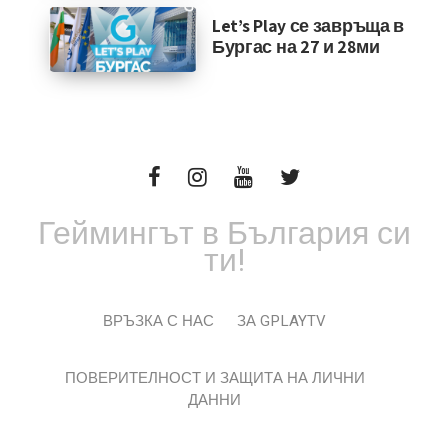
Let’s Play се завръща в
Бургас на 27 и 28ми
Геймингът в България си
ти!
ВРЪЗКА С НАС
ЗА GPLAYTV
ПОВЕРИТЕЛНОСТ И ЗАЩИТА НА ЛИЧНИ
ДАННИ