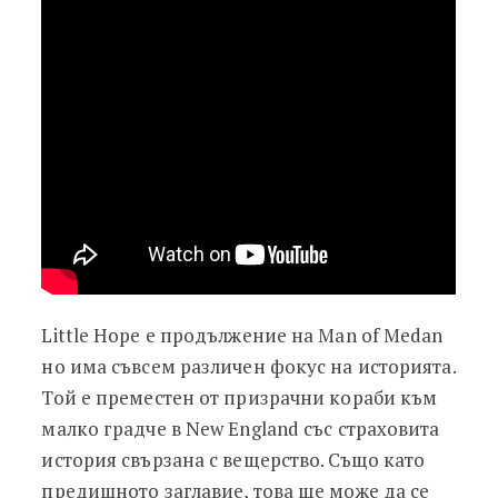
Little Hope е продължение на Man of Medan
но има съвсем различен фокус на историята.
Той е преместен от призрачни кораби към
малко градче в New England със страховита
история свързана с вещерство. Също като
предишното заглавие, това ще може да се