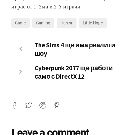
играе от 1, 2ма и 2-5 играчи.
Game
Gaming
Horror
Little Hope
The Sims 4 ще има реалити
шоу
Cyberpunk 2077 ще работи
само с DirectX 12
Leave a comment