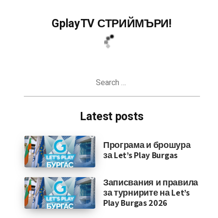
GplayTV СТРИЙМЪРИ!
Search
for:
Latest posts
Програма и брошура
за Let’s Play Burgas
Записвания и правила
за турнирите на Let’s
Play Burgas 2026