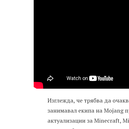
Изглежда, че трябва да очакв
занимавал екипа на Mojang п
актуализации за Minecraft, Mi