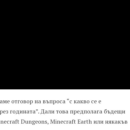
аме отговор на въпроса “с какво се е
рез годината”. Дали това предполага бъдещи
necraft Dungeons, Minecraft Earth или някакъв