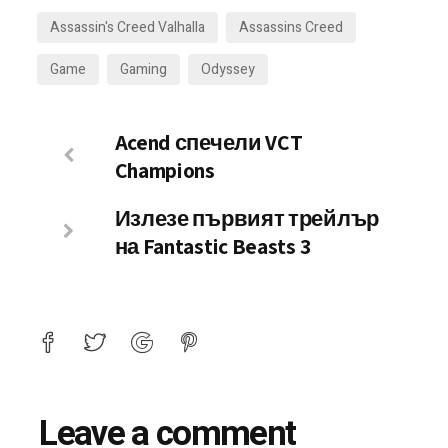
Assassin's Creed Valhalla
Assassins Creed
Game
Gaming
Odyssey
Acend спечели VCT
Champions
Излезе първият трейлър
на Fantastic Beasts 3
Leave a comment