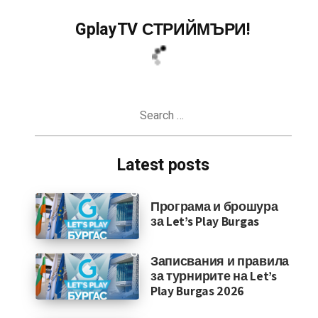
GplayTV СТРИЙМЪРИ!
Search
for:
Latest posts
Програма и брошура
за Let’s Play Burgas
Записвания и правила
за турнирите на Let’s
Play Burgas 2026