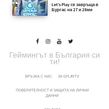
Let’s Play се завръща в
Бургас на 27 и 28ми
Геймингът в България си
ти!
ВРЪЗКА С НАС
ЗА GPLAYTV
ПОВЕРИТЕЛНОСТ И ЗАЩИТА НА ЛИЧНИ
ДАННИ