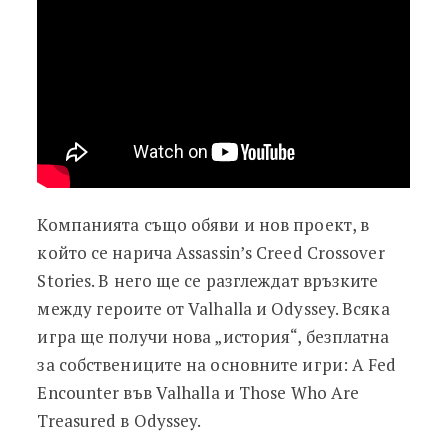
Компанията също обяви и нов проект, в
който се нарича Assassin’s Creed Crossover
Stories. В него ще се разглеждат връзките
между героите от Valhalla и Odyssey. Всяка
игра ще получи нова „история“, безплатна
за собствениците на основните игри: A Fed
Encounter във Valhalla и Those Who Are
Treasured в Odyssey.