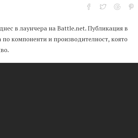
 днес в лаунчера на Battle.net. Публикация в
системни изисквания
а по компоненти и производителност, която
иво.