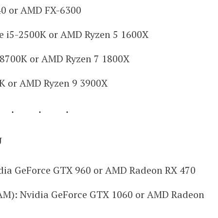
40 or AMD FX-6300
e i5-2500K or AMD Ryzen 5 1600X
7-8700K or AMD Ryzen 7 1800X
00K or AMD Ryzen 9 3900X
U
ia GeForce GTX 960 or AMD Radeon RX 470
M): Nvidia GeForce GTX 1060 or AMD Radeon