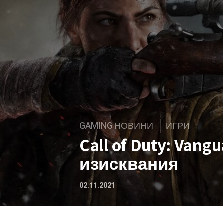
GAMING НОВИНИ
ИГРИ
Call of Duty: Van
изисквания
02.11.2021