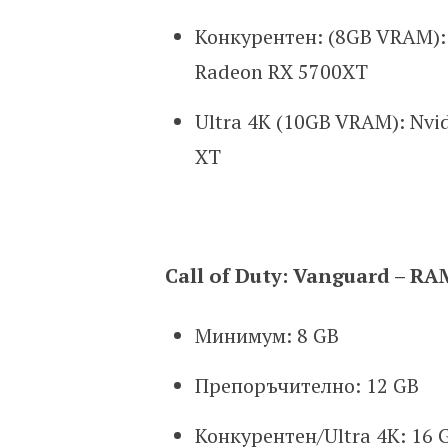
Конкурентен: (8GB VRAM): 
Radeon RX 5700XT
Ultra 4K (10GB VRAM): Nvi
XT
Call of Duty: Vanguard – RA
Минимум: 8 GB
Препоръчително: 12 GB
Конкурентен/Ultra 4K: 16 