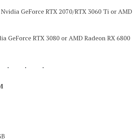
Nvidia GeForce RTX 2070/RTX 3060 Ti or AMD
dia GeForce RTX 3080 or AMD Radeon RX 6800
M
GB