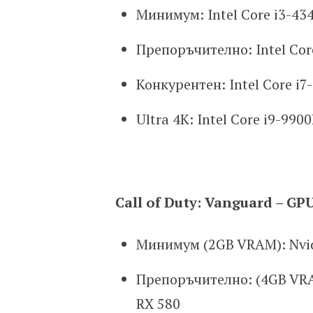
Минимум: Intel Core i3-43
Препоръчително: Intel Cor
Конкурентен: Intel Core i
Ultra 4K: Intel Core i9-99
Call of Duty: Vanguard – GP
Минимум (2GB VRAM): Nvid
Препоръчително: (4GB VRA
RX 580