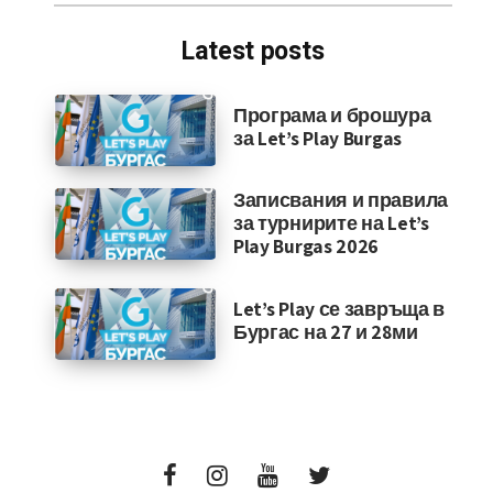
Latest posts
Програма и брошура
за Let’s Play Burgas
Записвания и правила
за турнирите на Let’s
Play Burgas 2026
Let’s Play се завръща в
Бургас на 27 и 28ми