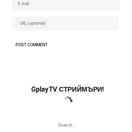
GplayTV СТРИЙМЪРИ!
Search
for: