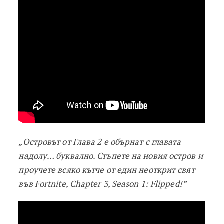
„Островът от Глава 2 е обърнат с главата
надолу… буквално. Стъпете на новия остров и
проучете всяко кътче от един неоткрит свят
във Fortnite, Chapter 3, Season 1: Flipped!”