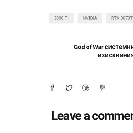
3090 TI
NVIDIA
RTX 3070T
God of War системн
изисквани
Leave a comme