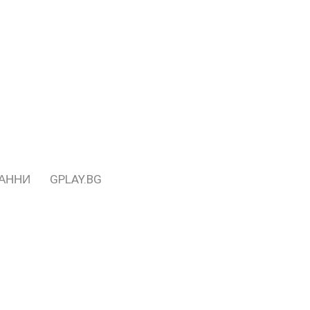
ДАННИ
GPLAY.BG