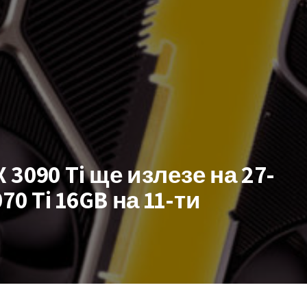
 3090 Ti ще излезе на 27-
70 Ti 16GB на 11-ти